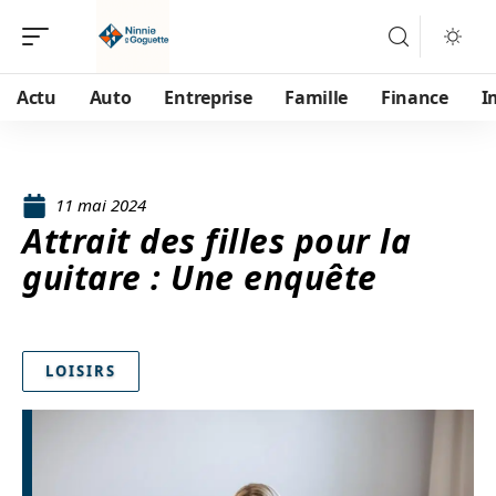
Actu
Auto
Entreprise
Famille
Finance
I
11 mai 2024
Attrait des filles pour la
guitare : Une enquête
LOISIRS