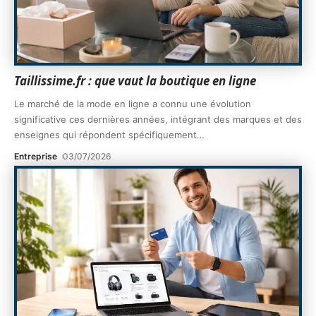
Taillissime.fr : que vaut la boutique en ligne
Le marché de la mode en ligne a connu une évolution
significative ces dernières années, intégrant des marques et des
enseignes qui répondent spécifiquement
…
Entreprise
03/07/2026