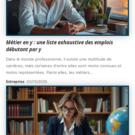
Métier en y : une liste exhaustive des emplois
débutant par y
Dans le monde professionnel, il existe une multitude de
carrières, mais certaines d'entre elles sont moins connues et
moins représentées. Parmi elles, les métiers
…
Entreprise
03/10/2025