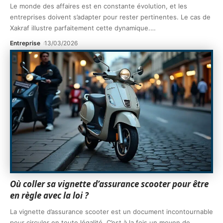
Le monde des affaires est en constante évolution, et les
entreprises doivent s’adapter pour rester pertinentes. Le cas de
Xakraf illustre parfaitement cette dynamique.
…
Entreprise
13/03/2026
Où coller sa vignette d’assurance scooter pour être
en règle avec la loi ?
La vignette d’assurance scooter est un document incontournable
pour circuler en toute légalité. C’est à la fois un moyen de