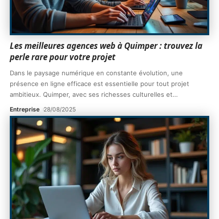
Les meilleures agences web à Quimper : trouvez la
perle rare pour votre projet
Dans le paysage numérique en constante évolution, une
présence en ligne efficace est essentielle pour tout projet
ambitieux. Quimper, avec ses richesses culturelles et
…
Entreprise
28/08/2025