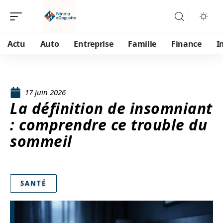
Actu
Auto
Entreprise
Famille
Finance
I
17 juin 2026
La définition de insomniant
: comprendre ce trouble du
sommeil
SANTÉ