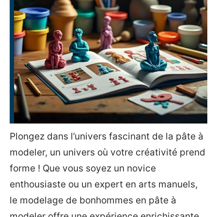
Plongez dans l’univers fascinant de la pâte à
modeler, un univers où votre créativité prend
forme ! Que vous soyez un novice
enthousiaste ou un expert en arts manuels,
le modelage de bonhommes en pâte à
modeler offre une expérience enrichissante