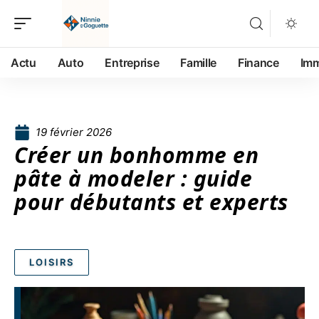
Actu
Auto
Entreprise
Famille
Finance
Im
19 février 2026
Créer un bonhomme en
pâte à modeler : guide
pour débutants et experts
LOISIRS