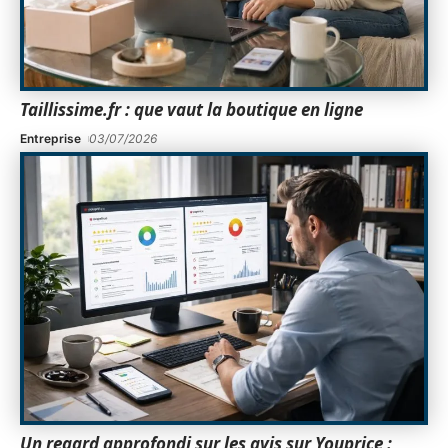
Taillissime.fr : que vaut la boutique en ligne
Entreprise
03/07/2026
Un regard approfondi sur les avis sur Youprice :