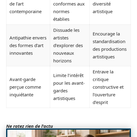
de l’art
conformes aux
diversité
contemporaine
normes
artistique
établies
Dissuade les
Encourage la
Antipathie envers
artistes
standardisation
des formes d’art
d’explorer des
des productions
innovantes
nouveaux
artistiques
horizons
Entrave la
Limite l’intérêt
Avant-garde
critique
pour les avant-
perçue comme
constructive et
gardes
inquiétante
l’ouverture
artistiques
d’esprit
Ne ratez rien de l'actu