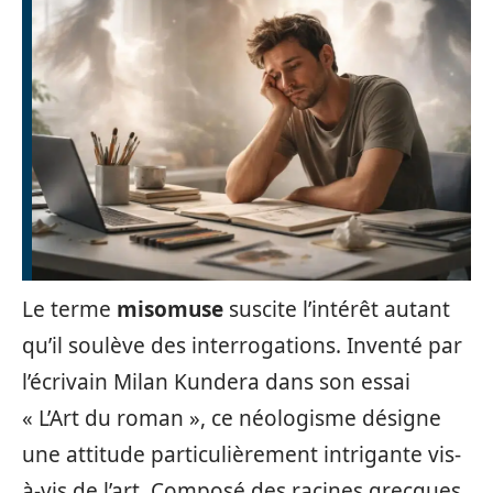
Le terme
misomuse
suscite l’intérêt autant
qu’il soulève des interrogations. Inventé par
l’écrivain Milan Kundera dans son essai
« L’Art du roman », ce néologisme désigne
une attitude particulièrement intrigante vis-
à-vis de l’art. Composé des racines grecques