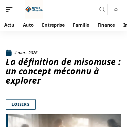
Actu
Auto
Entreprise
Famille
Finance
I
4 mars 2026
La définition de misomuse :
un concept méconnu à
explorer
LOISIRS