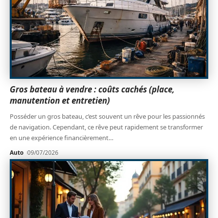
Gros bateau à vendre : coûts cachés (place,
manutention et entretien)
Posséder un gros bateau, c’est souvent un rêve pour les passionnés
de navigation. Cependant, ce rêve peut rapidement se transformer
en une expérience financièrement
…
Auto
09/07/2026