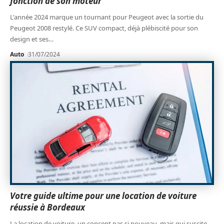
fonction de son moteur
L'année 2024 marque un tournant pour Peugeot avec la sortie du
Peugeot 2008 restylé. Ce SUV compact, déjà plébiscité pour son
design et ses
…
Auto
31/07/2024
Votre guide ultime pour une location de voiture
réussie à Bordeaux
La location de voiture, un concept pas si nouveau, mais qui suscite