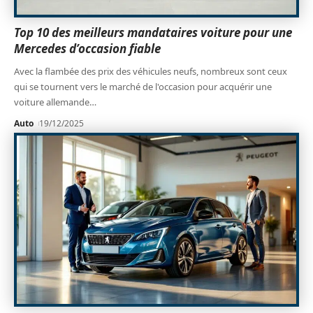
Top 10 des meilleurs mandataires voiture pour une
Mercedes d’occasion fiable
Avec la flambée des prix des véhicules neufs, nombreux sont ceux
qui se tournent vers le marché de l'occasion pour acquérir une
voiture allemande
…
Auto
19/12/2025