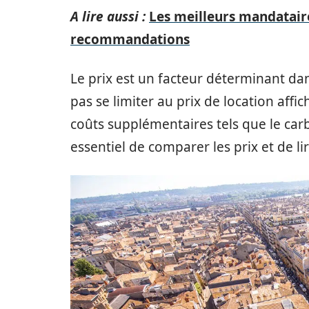
A lire aussi :
Les meilleurs mandataire
recommandations
Le prix est un facteur déterminant dan
pas se limiter au prix de location aff
coûts supplémentaires tels que le carbu
essentiel de comparer les prix et de li