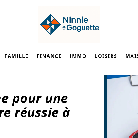
FAMILLE
FINANCE
IMMO
LOISIRS
MAI
me pour une
re réussie à