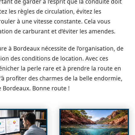
rtant de garder à l’esprit que la conduite doit
 les règles de circulation, évitez les
rouler à une vitesse constante. Cela vous
ion de carburant et d’éviter les amendes.
ure à Bordeaux nécessite de l’organisation, de
on des conditions de location. Avec ces
énicher la perle rare et à prendre la route en
u’à profiter des charmes de la belle endormie,
 Bordeaux. Bonne route !