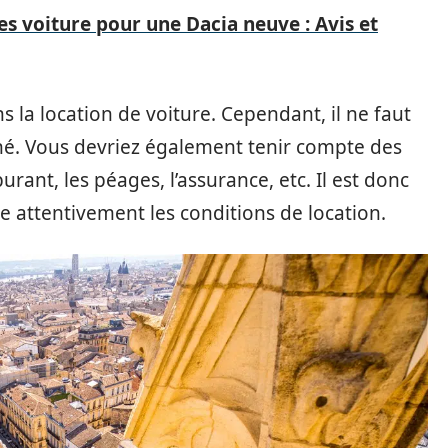
s voiture pour une Dacia neuve : Avis et
s la location de voiture. Cependant, il ne faut
iché. Vous devriez également tenir compte des
rant, les péages, l’assurance, etc. Il est donc
re attentivement les conditions de location.