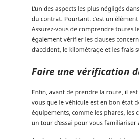
L’un des aspects les plus négligés dan
du contrat. Pourtant, c’est un élément
Assurez-vous de comprendre toutes le
également vérifier les clauses concern
d’accident, le kilométrage et les frais
Faire une vérification d
Enfin, avant de prendre la route, il est 
vous que le véhicule est en bon état d
équipements, comme les phares, les clig
un tour d’essai pour vous familiariser 