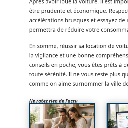
Après avoir loué la voiture, il est impo
être prudente et économique. Respectez
accélérations brusques et essayez de 
permettra de réduire votre consommat
En somme, réussir sa location de voit
la vigilance et une bonne compréhensi
conseils en poche, vous êtes prêts à d
toute sérénité. Il ne vous reste plus q
comme on aime surnommer la ville de
Ne ratez rien de l'actu