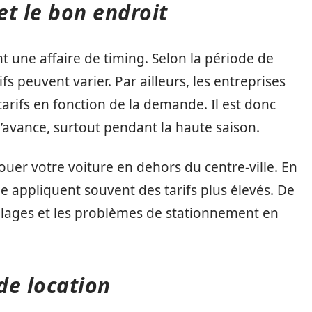
t le bon endroit
t une affaire de timing. Selon la période de
ifs peuvent varier. Par ailleurs, les entreprises
tarifs en fonction de la demande. Il est donc
 l’avance, surtout pendant la haute saison.
 louer votre voiture en dehors du centre-ville. En
lle appliquent souvent des tarifs plus élevés. De
llages et les problèmes de stationnement en
de location