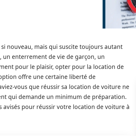
 si nouveau, mais qui suscite toujours autant
e, un enterrement de vie de garçon, un
nt pour le plaisir, opter pour la location de
option offre une certaine liberté de
iez-vous que réussir sa location de voiture ne
ement qui demande un minimum de préparation.
s avisés pour réussir votre location de voiture à