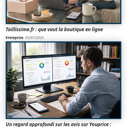
Taillissime.fr : que vaut la boutique en ligne
Entreprise
03/07/2026
Un regard approfondi sur les avis sur Youprice :