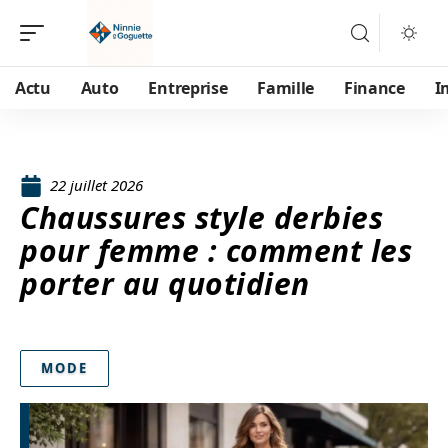
Actu
Auto
Entreprise
Famille
Finance
I
22 juillet 2026
Chaussures style derbies
pour femme : comment les
porter au quotidien
MODE