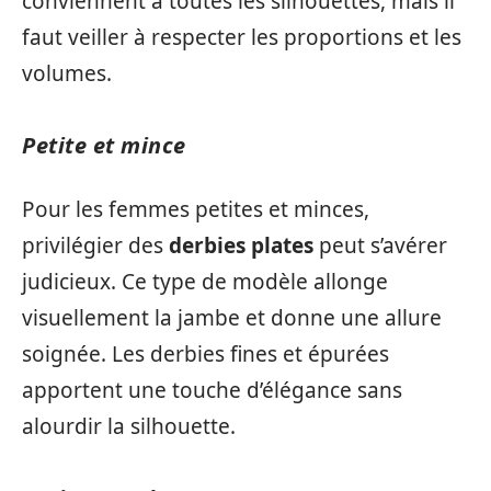
conviennent à toutes les silhouettes, mais il
faut veiller à respecter les proportions et les
volumes.
Petite et mince
Pour les femmes petites et minces,
privilégier des
derbies plates
peut s’avérer
judicieux. Ce type de modèle allonge
visuellement la jambe et donne une allure
soignée. Les derbies fines et épurées
apportent une touche d’élégance sans
alourdir la silhouette.