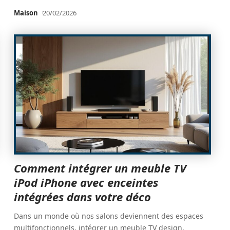
Maison
20/02/2026
Comment intégrer un meuble TV
iPod iPhone avec enceintes
intégrées dans votre déco
Dans un monde où nos salons deviennent des espaces
multifonctionnels, intégrer un meuble TV design,