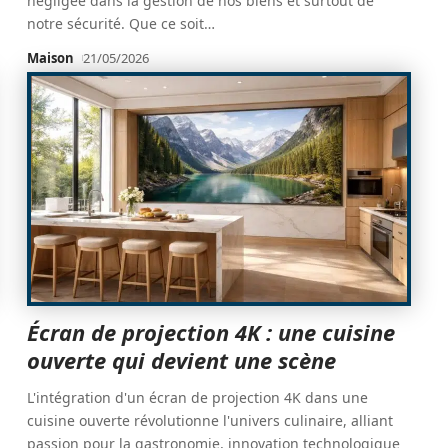
négligée dans la gestion de nos biens et surtout de
notre sécurité. Que ce soit
…
Maison
21/05/2026
Écran de projection 4K : une cuisine
ouverte qui devient une scène
L'intégration d'un écran de projection 4K dans une
cuisine ouverte révolutionne l'univers culinaire, alliant
passion pour la gastronomie, innovation technologique