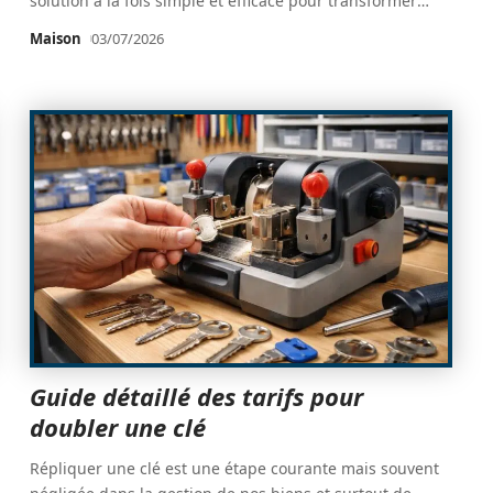
solution à la fois simple et efficace pour transformer
…
Maison
03/07/2026
Guide détaillé des tarifs pour
doubler une clé
Répliquer une clé est une étape courante mais souvent