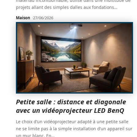
matériau incontournable, utilisé dans une multitude de
projets allant des simples dalles aux fondations
…
Maison
27/06/2026
Petite salle : distance et diagonale
avec un vidéoprojecteur LED BenQ
Le choix d’un vidéoprojecteur adapté à une petite salle
ne se limite pas à la simple installation d’un appareil sur
un mur blanc. En
…