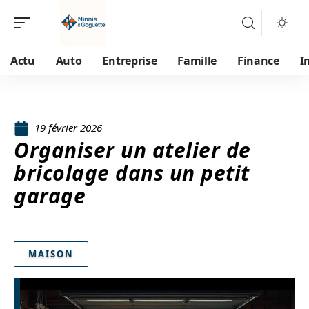
Actu
Auto
Entreprise
Famille
Finance
I
19 février 2026
Organiser un atelier de
bricolage dans un petit
garage
MAISON