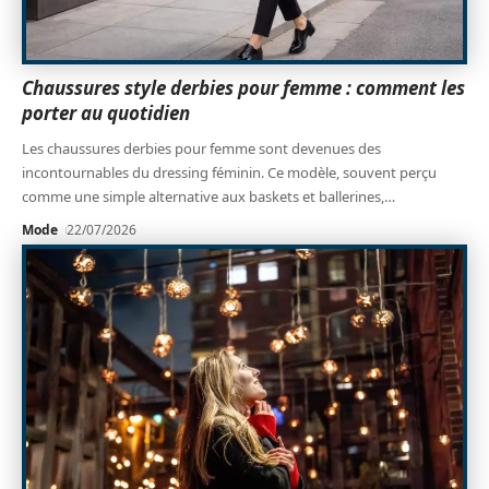
Chaussures style derbies pour femme : comment les
porter au quotidien
Les chaussures derbies pour femme sont devenues des
incontournables du dressing féminin. Ce modèle, souvent perçu
comme une simple alternative aux baskets et ballerines,
…
Mode
22/07/2026