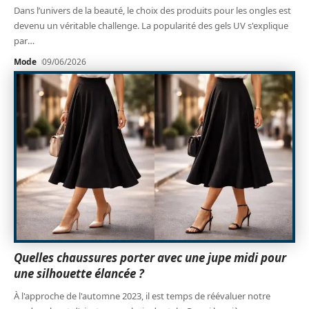
Dans l’univers de la beauté, le choix des produits pour les ongles est
devenu un véritable challenge. La popularité des gels UV s'explique
par
…
Mode
09/06/2026
Quelles chaussures porter avec une jupe midi pour
une silhouette élancée ?
À l'approche de l'automne 2023, il est temps de réévaluer notre