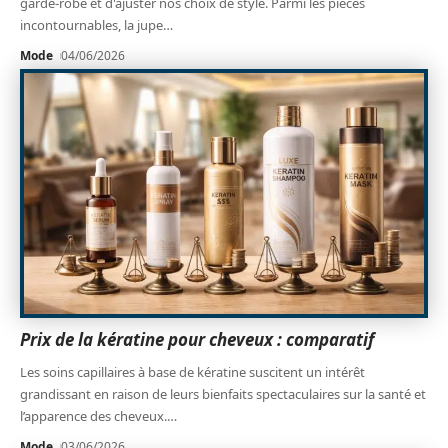
garde-robe et d'ajuster nos choix de style. Parmi les pièces
incontournables, la jupe
…
Mode
04/06/2026
Prix de la kératine pour cheveux : comparatif
Les soins capillaires à base de kératine suscitent un intérêt
grandissant en raison de leurs bienfaits spectaculaires sur la santé et
l’apparence des cheveux.
…
Mode
03/06/2026