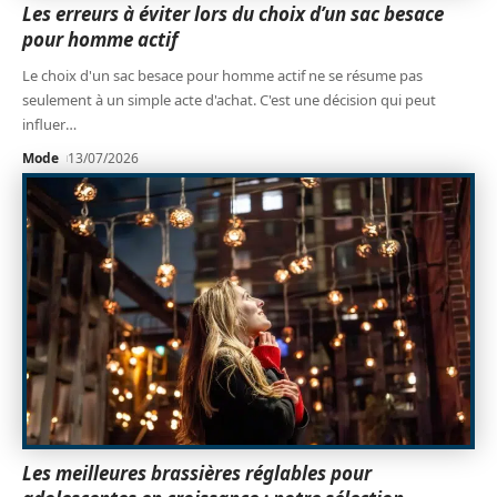
Les erreurs à éviter lors du choix d’un sac besace
pour homme actif
Le choix d'un sac besace pour homme actif ne se résume pas
seulement à un simple acte d'achat. C'est une décision qui peut
influer
…
Mode
13/07/2026
Les meilleures brassières réglables pour