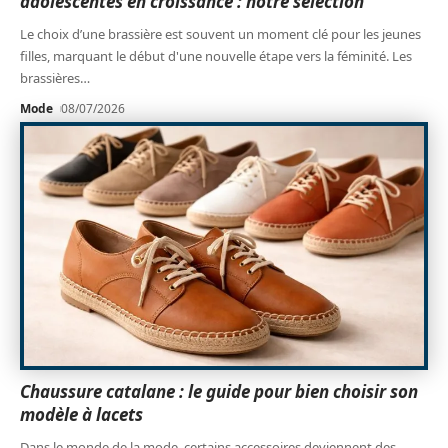
adolescentes en croissance : notre sélection
Le choix d’une brassière est souvent un moment clé pour les jeunes
filles, marquant le début d'une nouvelle étape vers la féminité. Les
brassières
…
Mode
08/07/2026
Chaussure catalane : le guide pour bien choisir son
modèle à lacets
Dans le monde de la mode, certains accessoires deviennent des