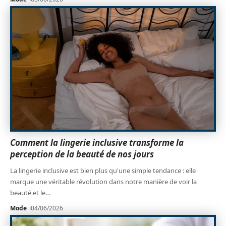
Comment la lingerie inclusive transforme la
perception de la beauté de nos jours
La lingerie inclusive est bien plus qu'une simple tendance : elle
marque une véritable révolution dans notre manière de voir la
beauté et le
…
Mode
04/06/2026