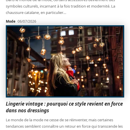
symboles culturels, incarnant à la fois tradition et modernité. La
chaussure catalane, en particulier
…
Mode
06/07/2026
Lingerie vintage : pourquoi ce style revient en force
dans nos dressings
Le monde de la mode ne cesse de se réinventer, mais certaines
tendances semblent connaître un retour en force qui transcende les