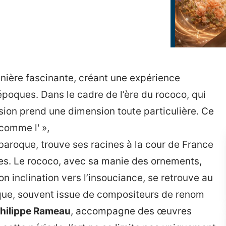
anière fascinante, créant une expérience
époques. Dans le cadre de l’ère du rococo, qui
usion prend une dimension toute particulière. Ce
comme l' »,
 baroque, trouve ses racines à la cour de France
res. Le rococo, avec sa manie des ornements,
 inclination vers l’insouciance, se retrouve au
ique, souvent issue de compositeurs de renom
hilippe Rameau
, accompagne des œuvres