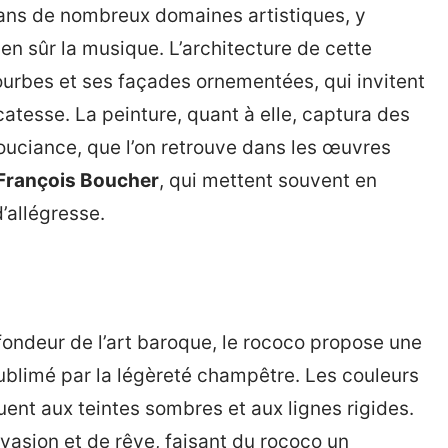
dans de nombreux domaines artistiques, y
bien sûr la musique. L’architecture de cette
urbes et ses façades ornementées, qui invitent
catesse. La peinture, quant à elle, captura des
nsouciance, que l’on retrouve dans les œuvres
François Boucher
, qui mettent souvent en
’allégresse.
ofondeur de l’art baroque, le rococo propose une
sublimé par la légèreté champêtre. Les couleurs
tuent aux teintes sombres et aux lignes rigides.
vasion et de rêve, faisant du rococo un