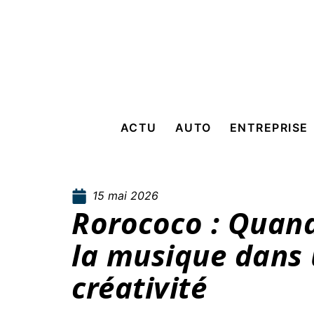
ACTU
AUTO
ENTREPRISE
15 mai 2026
Rorococo : Quand
la musique dans 
créativité