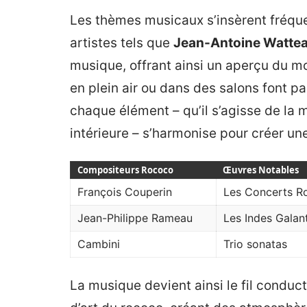
Les thèmes musicaux s’insèrent fréqu
artistes tels que
Jean-Antoine Watte
musique, offrant ainsi un aperçu du m
en plein air ou dans des salons font pa
chaque élément – qu’il s’agisse de la 
intérieure – s’harmonise pour créer u
Compositeurs Rococo
Œuvres Notables
François Couperin
Les Concerts R
Jean-Philippe Rameau
Les Indes Galan
Cambini
Trio sonatas
La musique devient ainsi le fil conduc