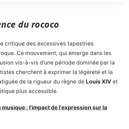
ence du rococo
e critique des excessives tapestries
baroque. Ce mouvement, qui émerge dans les
lusion vis-à-vis d’une période dominée par la
artistes cherchent à exprimer la légèreté et la
fatiguée de la rigueur du règne de
Louis XIV
et
tique plus accessible.
a musique : l'impact de l'expression sur la