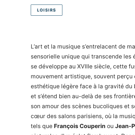
LOISIRS
L’art et la musique s’entrelacent de m
sensorielle unique qui transcende les 
se développe au XVIIIe siècle, cette f
mouvement artistique, souvent perçu 
esthétique légère face à la gravité du
et s’étend bien au-delà de ses frontiè
son amour des scènes bucoliques et son
cœur des salons parisiens, où la mus
tels que
François Couperin
ou
Jean-P