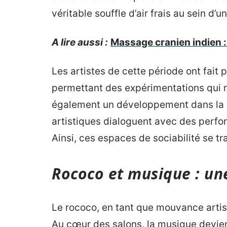
véritable souffle d’air frais au sein d’u
A lire aussi :
Massage cranien indien : 
Les artistes de cette période ont fait 
permettant des expérimentations qui re
également un développement dans la c
artistiques dialoguent avec des perfo
Ainsi, ces espaces de sociabilité se tr
Rococo et musique : un
Le rococo, en tant que mouvance artis
Au cœur des salons, la musique devien