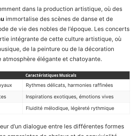
emment dans la production artistique, où des
au
immortalise des scènes de danse et de
ode de vie des nobles de l’époque. Les concerts
rtie intégrante de cette culture artistique, où
musique, de la peinture ou de la décoration
ne atmosphère élégante et chatoyante.
Caractéristiques Musicals
oyaux
Rythmes délicats, harmonies raffinées
tes
Inspirations exotiques, émotions vives
Fluidité mélodique, légèreté rythmique
teur d’un dialogue entre les différentes formes