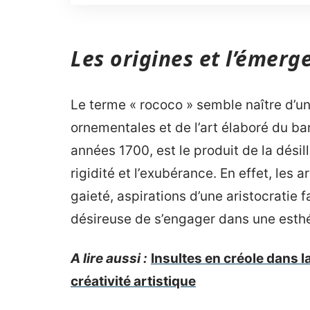
Les origines et l’émerg
Le terme « rococo » semble naître d’un
ornementales et de l’art élaboré du 
années 1700, est le produit de la désil
rigidité et l’exubérance. En effet, les 
gaieté, aspirations d’une aristocratie 
désireuse de s’engager dans une esthé
A lire aussi :
Insultes en créole dans l
créativité artistique