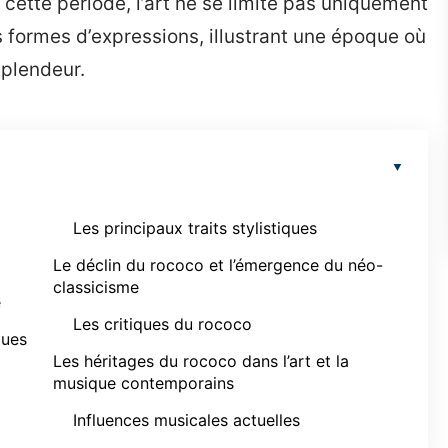
 cette période, l’art ne se limite pas uniquement
es formes d’expressions, illustrant une époque où
splendeur.
Les principaux traits stylistiques
Le déclin du rococo et l’émergence du néo-
classicisme
e
Les critiques du rococo
ques
Les héritages du rococo dans l’art et la
musique contemporains
Influences musicales actuelles