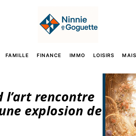
FAMILLE
FINANCE
IMMO
LOISIRS
MAI
 l’art rencontre
une explosion de