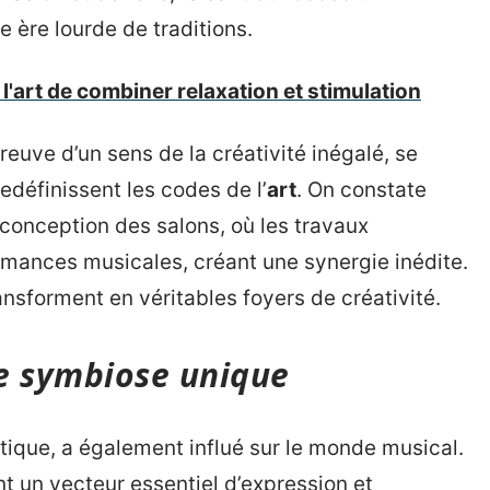
ne ère lourde de traditions.
l'art de combiner relaxation et stimulation
preuve d’un sens de la créativité inégalé, se
définissent les codes de l’
art
. On constate
onception des salons, où les travaux
rmances musicales, créant une synergie inédite.
ansforment en véritables foyers de créativité.
e symbiose unique
tique, a également influé sur le monde musical.
t un vecteur essentiel d’expression et