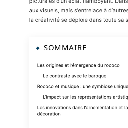
picturales d’un éclat flamboyant. Dans
aux visuels, mais s’entrelace à d’autr
la créativité se déploie dans toute sa 
SOMMAIRE
Les origines et l’émergence du rococo
Le contraste avec le baroque
Rococo et musique : une symbiose uniqu
L’impact sur les représentations artisti
Les innovations dans l’ornementation et la
décoration