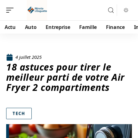
Actu
Auto
Entreprise
Famille
Finance
I
4 juillet 2025
18 astuces pour tirer le
meilleur parti de votre Air
Fryer 2 compartiments
TECH