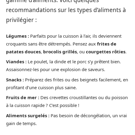
gamme d’aliments. Voici quelques
recommandations sur les types d’aliments à
privilégier :
Légumes :
Parfaits pour la cuisson à l’air, ils deviennent
croquants sans être détrempés. Pensez aux
frites de
patates douces
,
brocolis grillés
, ou
courgettes rôties
.
Viandes :
Le poulet, la dinde et le porc s’y prêtent bien.
Assaisonnez-les pour une explosion de saveurs.
Snacks :
Préparez des frites ou des beignets facilement, en
profitant d’une cuisson plus saine.
Fruits de mer :
Des crevettes croustillantes ou du poisson
à la cuisson rapide ? C’est possible !
Aliments surgelés :
Pas besoin de décongélation, un vrai
gain de temps.