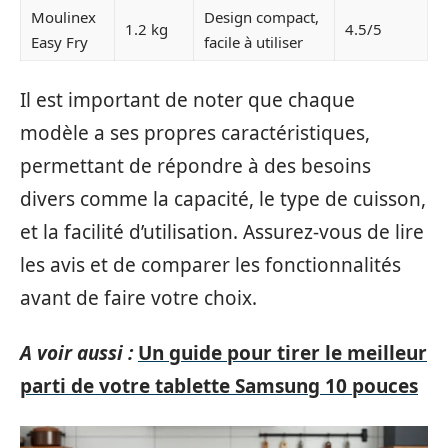
Moulinex
Design compact,
1.2 kg
4.5/5
Easy Fry
facile à utiliser
Il est important de noter que chaque
modèle a ses propres caractéristiques,
permettant de répondre à des besoins
divers comme la capacité, le type de cuisson,
et la facilité d’utilisation. Assurez-vous de lire
les avis et de comparer les fonctionnalités
avant de faire votre choix.
A voir aussi :
Un guide pour tirer le meilleur
parti de votre tablette Samsung 10 pouces