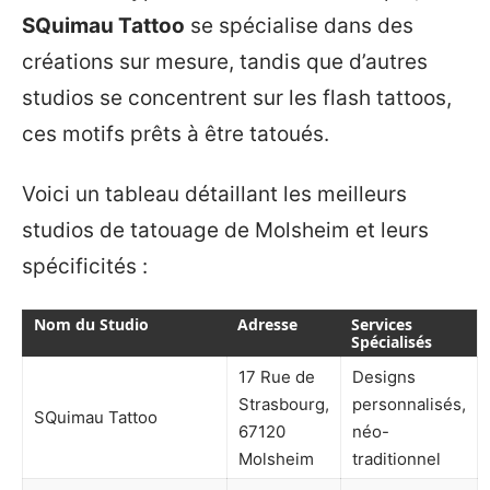
SQuimau Tattoo
se spécialise dans des
créations sur mesure, tandis que d’autres
studios se concentrent sur les flash tattoos,
ces motifs prêts à être tatoués.
Voici un tableau détaillant les meilleurs
studios de tatouage de Molsheim et leurs
spécificités :
Nom du Studio
Adresse
Services
Spécialisés
17 Rue de
Designs
Strasbourg,
personnalisés,
SQuimau Tattoo
67120
néo-
Molsheim
traditionnel