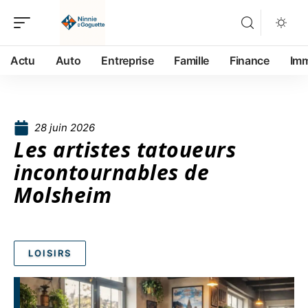
Actu
Auto
Entreprise
Famille
Finance
Im
28 juin 2026
Les artistes tatoueurs
incontournables de
Molsheim
LOISIRS