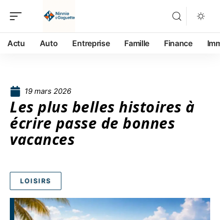
Actu
Auto
Entreprise
Famille
Finance
Im
19 mars 2026
Les plus belles histoires à
écrire passe de bonnes
vacances
LOISIRS