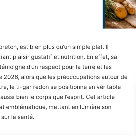
eton, est bien plus qu’un simple plat. Il
iant plaisir gustatif et nutrition. En effet, sa
témoigne d’un respect pour la terre et les
ée 2026, alors que les préoccupations autour de
tre, le ti-gar redon se positionne en véritable
ussi bien le corps que l’esprit. Cet article
plat emblématique, mettant en lumière son
 sur la santé.