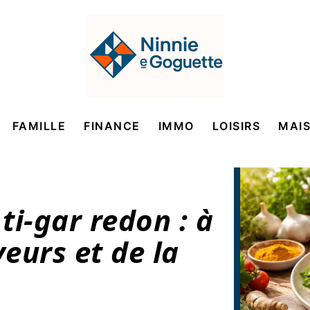
FAMILLE
FINANCE
IMMO
LOISIRS
MAI
 ti-gar redon : à
veurs et de la