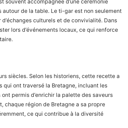
t est souvent accompagnée d’une cérémonie
s autour de la table. Le ti-gar est non seulement
 d’échanges culturels et de convivialité. Dans
uster lors d’événements locaux, ce qui renforce
aire.
rs siècles. Selon les historiens, cette recette a
s qui ont traversé la Bretagne, incluant les
ont permis d’enrichir la palette des saveurs
et, chaque région de Bretagne a sa propre
éremment, ce qui contribue à la diversité