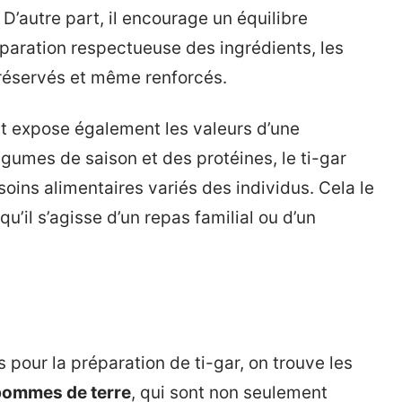
 D’autre part, il encourage un équilibre
éparation respectueuse des ingrédients, les
 préservés et même renforcés.
lat expose également les valeurs d’une
égumes de saison et des protéines, le ti-gar
ins alimentaires variés des individus. Cela le
u’il s’agisse d’un repas familial ou d’un
pour la préparation de ti-gar, on trouve les
pommes de terre
, qui sont non seulement