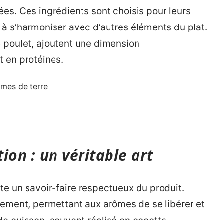
ées. Ces ingrédients sont choisis pour leurs
é à s’harmoniser avec d’autres éléments du plat.
e poulet, ajoutent une dimension
t en protéines.
mmes de terre
ion : un véritable art
te un savoir-faire respectueux du produit.
entement, permettant aux arômes de se libérer et