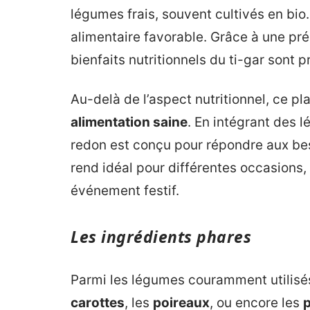
légumes frais, souvent cultivés en bio.
alimentaire favorable. Grâce à une pr
bienfaits nutritionnels du ti-gar sont
Au-delà de l’aspect nutritionnel, ce p
alimentation saine
. En intégrant des l
redon est conçu pour répondre aux beso
rend idéal pour différentes occasions, q
événement festif.
Les ingrédients phares
Parmi les légumes couramment utilisés 
carottes
, les
poireaux
, ou encore les