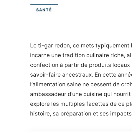
SANTÉ
Le ti-gar redon, ce mets typiquement br
incarne une tradition culinaire riche, all
confection à partir de produits locaux 
savoir-faire ancestraux. En cette ann
l’alimentation saine ne cessent de croî
ambassadeur d’une cuisine qui nourrit a
explore les multiples facettes de ce 
histoire, sa préparation et ses impacts