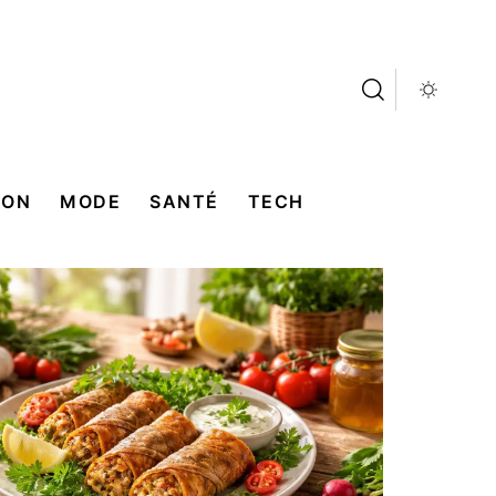
SON
MODE
SANTÉ
TECH