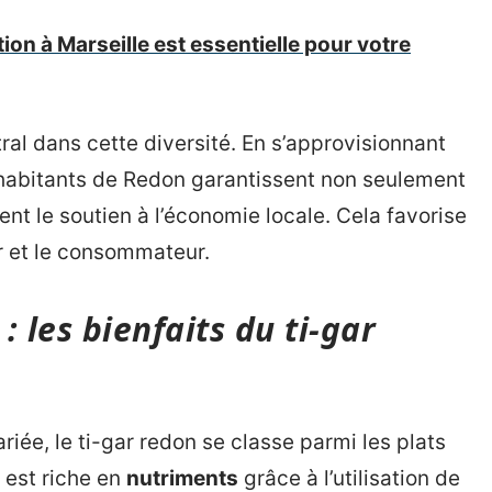
ion à Marseille est essentielle pour votre
ral dans cette diversité. En s’approvisionnant
 habitants de Redon garantissent non seulement
nt le soutien à l’économie locale. Cela favorise
eur et le consommateur.
 les bienfaits du ti-gar
riée, le ti-gar redon se classe parmi les plats
l est riche en
nutriments
grâce à l’utilisation de