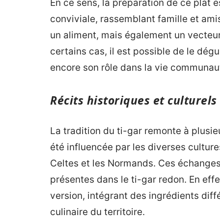
En ce sens, la préparation de ce pla
conviviale, rassemblant famille et ami
un aliment, mais également un vecteur
certains cas, il est possible de le dég
encore son rôle dans la vie communaut
Récits historiques et culturels
La tradition du ti-gar remonte à plusieu
été influencée par les diverses culture
Celtes et les Normands. Ces échanges 
présentes dans le ti-gar redon. En eff
version, intégrant des ingrédients diff
culinaire du territoire.