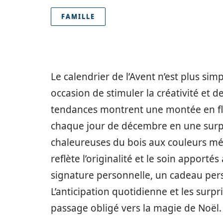
FAMILLE
Le calendrier de l’Avent n’est plus si
occasion de stimuler la créativité et 
tendances montrent une montée en flè
chaque jour de décembre en une surp
chaleureuses du bois aux couleurs mét
reflète l’originalité et le soin apport
signature personnelle, un cadeau perso
L’anticipation quotidienne et les surp
passage obligé vers la magie de Noël.