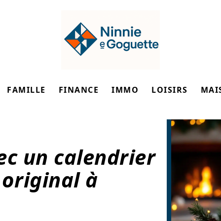
FAMILLE
FINANCE
IMMO
LOISIRS
MAI
ec un calendrier
 original à