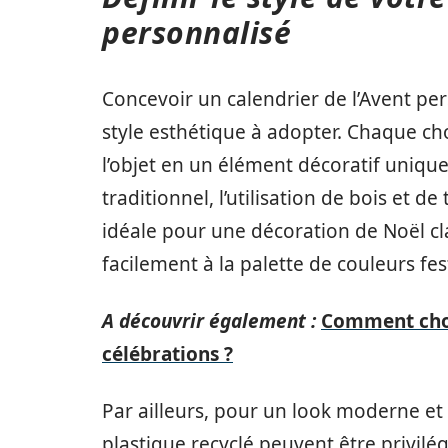
personnalisé
Concevoir un calendrier de l’Avent pe
style esthétique à adopter. Chaque ch
l’objet en un élément décoratif uniqu
traditionnel, l’utilisation de bois et 
idéale pour une décoration de Noël cl
facilement à la palette de couleurs fes
A découvrir également :
Comment chois
célébrations ?
Par ailleurs, pour un look moderne e
plastique recyclé peuvent être privilég