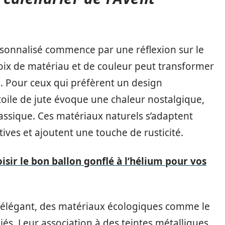
rsonnalisé commence par une réflexion sur le
oix de matériau et de couleur peut transformer
e. Pour ceux qui préfèrent un design
de toile de jute évoque une chaleur nostalgique,
assique. Ces matériaux naturels s’adaptent
tives et ajoutent une touche de rusticité.
ir le bon ballon gonflé à l’hélium pour vos
t élégant, des matériaux écologiques comme le
iés. Leur association à des teintes métalliques