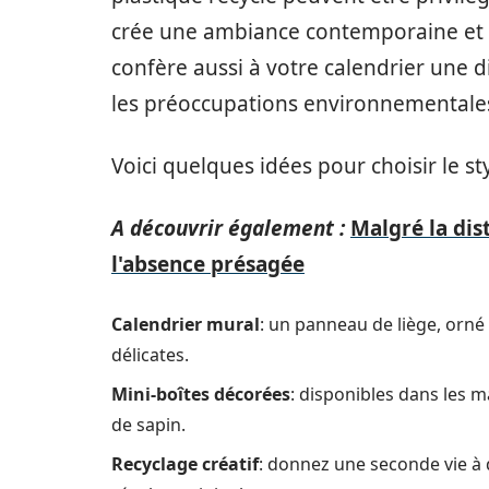
crée une ambiance contemporaine et br
confère aussi à votre calendrier une 
les préoccupations environnementales
Voici quelques idées pour choisir le s
A découvrir également :
Malgré la dis
l'absence présagée
Calendrier mural
: un panneau de liège, orn
délicates.
Mini-boîtes décorées
: disponibles dans les 
de sapin.
Recyclage créatif
: donnez une seconde vie à