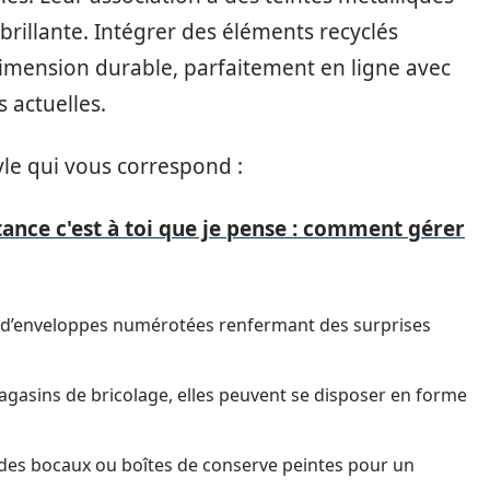
illante. Intégrer des éléments recyclés
dimension durable, parfaitement en ligne avec
 actuelles.
tyle qui vous correspond :
tance c'est à toi que je pense : comment gérer
é d’enveloppes numérotées renfermant des surprises
magasins de bricolage, elles peuvent se disposer en forme
 des bocaux ou boîtes de conserve peintes pour un