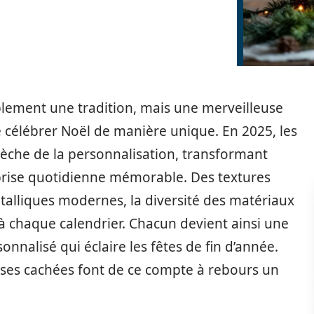
mplement une tradition, mais une merveilleuse
de célébrer Noël de manière unique. En 2025, les
che de la personnalisation, transformant
rise quotidienne mémorable. Des textures
alliques modernes, la diversité des matériaux
és à chaque calendrier. Chacun devient ainsi une
nnalisé qui éclaire les fêtes de fin d’année.
rises cachées font de ce compte à rebours un