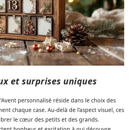
ux et surprises uniques
l’Avent personnalisé réside dans le choix des
nent chaque case. Au-delà de l’aspect visuel, ces
ibrer le cœur des petits et des grands.
tent bonheur et excitation à qui découvre