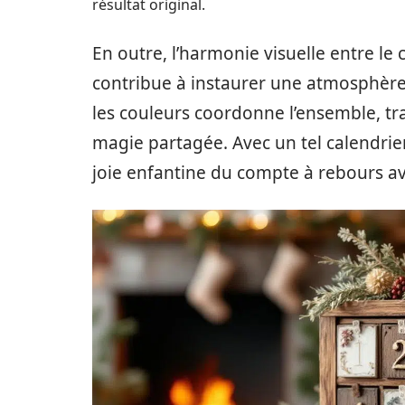
résultat original.
En outre, l’harmonie visuelle entre le
contribue à instaurer une atmosphère f
les couleurs coordonne l’ensemble, t
magie partagée. Avec un tel calendrier
joie enfantine du compte à rebours av