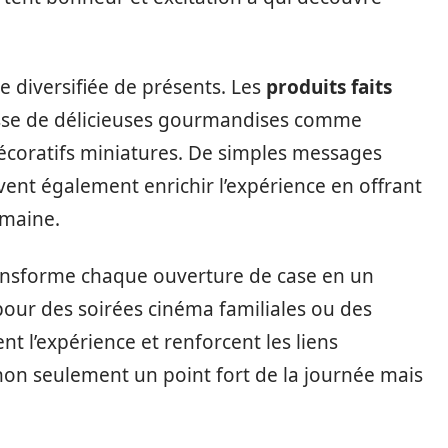
iversifiée de présents. Les
produits faits
agisse de délicieuses gourmandises comme
décoratifs miniatures. De simples messages
ent également enrichir l’expérience en offrant
umaine.
nsforme chaque ouverture de case en un
ur des soirées cinéma familiales ou des
nt l’expérience et renforcent les liens
t non seulement un point fort de la journée mais