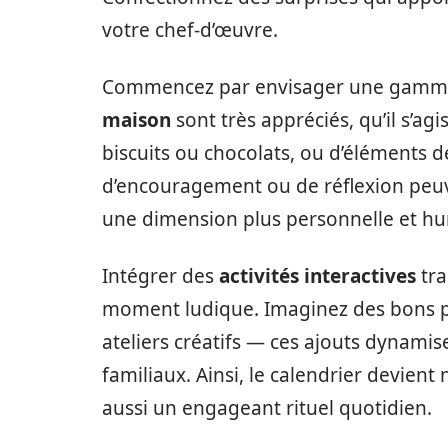
votre chef-d’œuvre.
Commencez par envisager une gamme d
maison
sont très appréciés, qu’il s’
biscuits ou chocolats, ou d’éléments 
d’encouragement ou de réflexion peuv
une dimension plus personnelle et h
Intégrer des
activités interactives
tra
moment ludique. Imaginez des bons po
ateliers créatifs — ces ajouts dynamise
familiaux. Ainsi, le calendrier devien
aussi un engageant rituel quotidien.