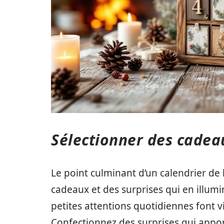
Sélectionner des cadea
Le point culminant d’un calendrier de 
cadeaux et des surprises qui en illumi
petites attentions quotidiennes font v
Confectionnez des surprises qui appor