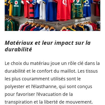
Matériaux et leur impact sur la
durabilité
Le choix du matériau joue un rôle clé dans la
durabilité et le confort du maillot. Les tissus
les plus couramment utilisés sont le
polyester et l’élasthanne, qui sont conçus
pour favoriser l’évacuation de la
transpiration et la liberté de mouvement.