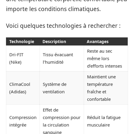
importe les conditions climatiques.
Voici quelques technologies à rechercher :
Technologie
Description
Avantages
Reste au sec
Dri-FIT
Tissu évacuant
même lors
(Nike)
l’humidité
d’efforts intenses
Maintient une
ClimaCool
Système de
température
(Adidas)
ventilation
fraîche et
confortable
Effet de
Compression
compression pour
Réduit la fatigue
intégrée
la circulation
musculaire
sanguine