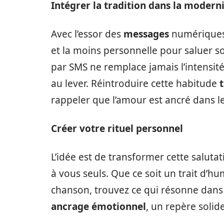
Intégrer la tradition dans la modern
Avec l’essor des
messages
numériques, 
et la moins personnelle pour saluer 
par SMS ne remplace jamais l’intensit
au lever. Réintroduire cette habitude
rappeler que l’amour est ancré dans l
Créer votre rituel personnel
L’idée est de transformer cette saluta
à vous seuls. Que ce soit un trait d
chanson, trouvez ce qui résonne dans v
ancrage émotionnel
, un repère soli