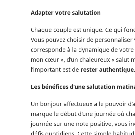
Adapter votre salutation
Chaque couple est unique. Ce qui fonct
Vous pouvez choisir de personnaliser 
corresponde à la dynamique de votre re
mon cœur », d’un chaleureux « salut m
l’important est de
rester authentique
Les bénéfices d’une salutation matin
Un bonjour affectueux a le pouvoir d’
marque le début d’une journée où cha
journée sur une note positive, vous i
défis quotidiens. Cette simple habitu