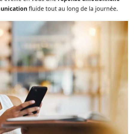
nication
fluide tout au long de la journée.