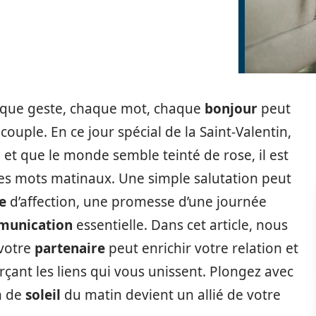
haque geste, chaque mot, chaque
bonjour
peut
couple. En ce jour spécial de la Saint-Valentin,
n et que le monde semble teinté de rose, il est
s mots matinaux. Une simple salutation peut
e
d’affection, une promesse d’une journée
unication
essentielle. Dans cet article, nous
votre
partenaire
peut enrichir votre relation et
çant les liens qui vous unissent. Plongez avec
n de
soleil
du matin devient un allié de votre