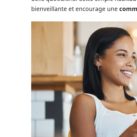
bienveillante et encourage une
commu