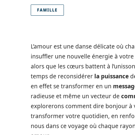
FAMILLE
L’amour est une danse délicate où c
insuffler une nouvelle énergie à votre 
alors que les cœurs battent à l’unisso
temps de reconsidérer
la puissance
de
en effet se transformer en un
messag
radieuse et même un vecteur de
comm
explorerons comment dire bonjour à 
transformer votre quotidien, en renfor
nous dans ce voyage où chaque rayo