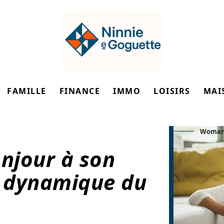
FAMILLE
FINANCE
IMMO
LOISIRS
MAI
Woman 
njour à son
 dynamique du