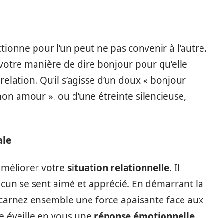
ionne pour l’un peut ne pas convenir à l’autre.
votre manière de dire bonjour pour qu’elle
lation. Qu’il s’agisse d’un doux « bonjour
on amour », ou d’une étreinte silencieuse,
.
ale
améliorer votre
situation relationnelle
. Il
cun se sent aimé et apprécié. En démarrant la
ncarnez ensemble une force apaisante face aux
de éveille en vous une
réponse émotionnelle