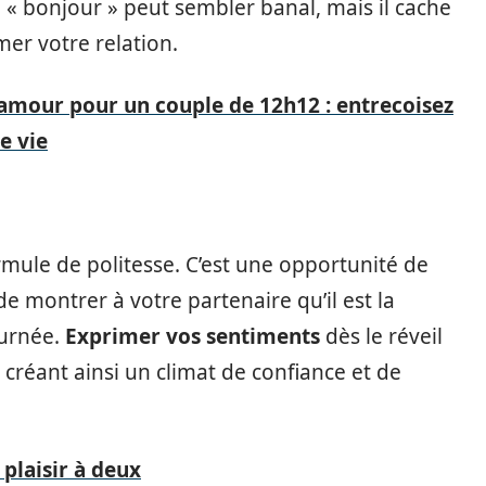
 « bonjour » peut sembler banal, mais il cache
mer votre relation.
 amour pour un couple de 12h12 : entrecoisez
e vie
ormule de politesse. C’est une opportunité de
de montrer à votre partenaire qu’il est la
ournée.
Exprimer vos sentiments
dès le réveil
créant ainsi un climat de confiance et de
 plaisir à deux