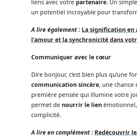
liens avec votre
partenaire
. Un simple
un potentiel incroyable pour transfor
A lire également :
La signification en
l'amour et la synchronicité dans votr
Communiquer avec le cœur
Dire bonjour, c’est bien plus qu’une f
communication sincère
, une chance 
première pensée qui illumine votre j
permet de
nourrir le lien
émotionnel, 
complicité.
A lire en complément :
Redécouvrir le