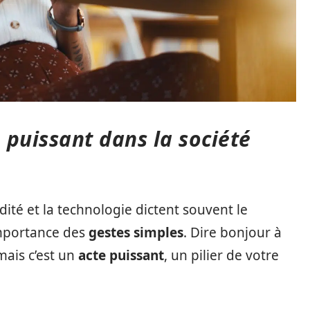
 puissant dans la société
idité et la technologie dictent souvent le
’importance des
gestes simples
. Dire bonjour à
mais c’est un
acte puissant
, un pilier de votre