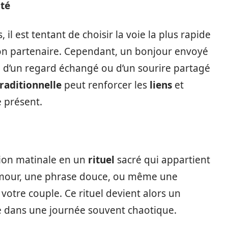
ité
il est tentant de choisir la voie la plus rapide
son partenaire. Cependant, un bonjour envoyé
é d’un regard échangé ou d’un sourire partagé
traditionnelle
peut renforcer les
liens
et
e présent.
tion matinale en un
rituel
sacré qui appartient
’humour, une phrase douce, ou même une
otre couple. Ce rituel devient alors un
de dans une journée souvent chaotique.