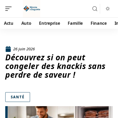
Actu
Auto
Entreprise
Famille
Finance
I
26 juin 2026
Découvrez si on peut
congeler des knackis sans
perdre de saveur !
SANTÉ