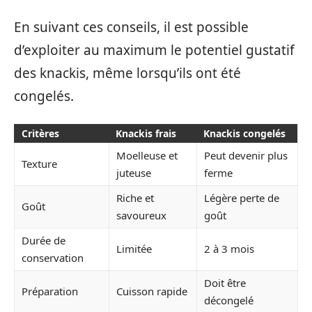
En suivant ces conseils, il est possible
d’exploiter au maximum le potentiel gustatif
des knackis, même lorsqu’ils ont été
congelés.
Critères
Knackis frais
Knackis congelés
Moelleuse et
Peut devenir plus
Texture
juteuse
ferme
Riche et
Légère perte de
Goût
savoureux
goût
Durée de
Limitée
2 à 3 mois
conservation
Doit être
Préparation
Cuisson rapide
décongelé