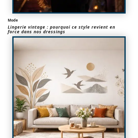
Mode
Lingerie vintage : pourquoi ce style revient en
force dans nos dressings