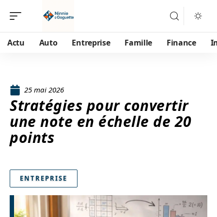
Actu
Auto
Entreprise
Famille
Finance
I
25 mai 2026
Stratégies pour convertir
une note en échelle de 20
points
ENTREPRISE