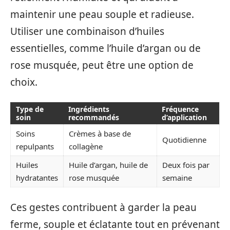
maintenir une peau souple et radieuse.
Utiliser une combinaison d’huiles
essentielles, comme l’huile d’argan ou de
rose musquée, peut être une option de
choix.
Type de
Ingrédients
Fréquence
soin
recommandés
d’application
Soins
Crèmes à base de
Quotidienne
repulpants
collagène
Huiles
Huile d’argan, huile de
Deux fois par
hydratantes
rose musquée
semaine
Ces gestes contribuent à garder la peau
ferme, souple et éclatante tout en prévenant