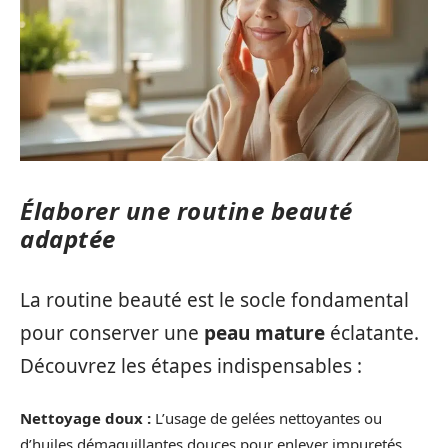
Élaborer une routine beauté
adaptée
La routine beauté est le socle fondamental
pour conserver une
peau mature
éclatante.
Découvrez les étapes indispensables :
Nettoyage doux :
L’usage de gelées nettoyantes ou
d’huiles démaquillantes douces pour enlever impuretés.