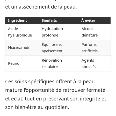
et un assèchement de la peau.
Ingrédient
Bienfaits
À éviter
Acide
Hydratation
Alcool
hyaluronique
profonde
dénaturé
Équilibre et
Parfums
Niacinamide
apaisement
artificiels
Rénovation
Agents
Rétinol
cellulaire
abrasifs
Ces soins spécifiques offrent à la peau
mature l’opportunité de retrouver fermeté
et éclat, tout en préservant son intégrité et
son bien-être au quotidien.