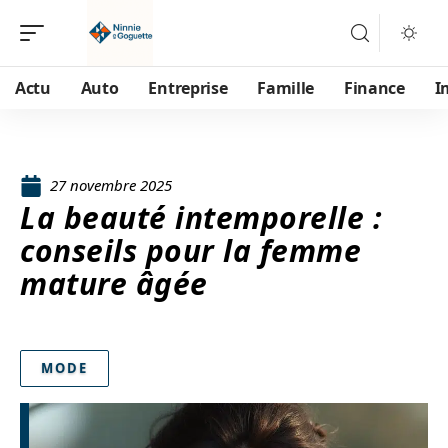
Actu
Auto
Entreprise
Famille
Finance
I
27 novembre 2025
La beauté intemporelle :
conseils pour la femme
mature âgée
MODE