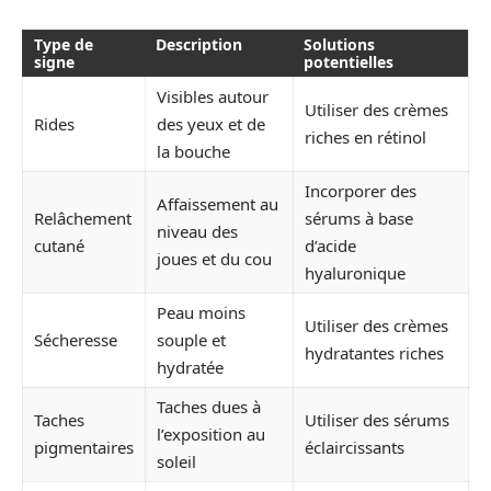
Type de
Description
Solutions
signe
potentielles
Visibles autour
Utiliser des crèmes
Rides
des yeux et de
riches en rétinol
la bouche
Incorporer des
Affaissement au
Relâchement
sérums à base
niveau des
cutané
d’acide
joues et du cou
hyaluronique
Peau moins
Utiliser des crèmes
Sécheresse
souple et
hydratantes riches
hydratée
Taches dues à
Taches
Utiliser des sérums
l’exposition au
pigmentaires
éclaircissants
soleil