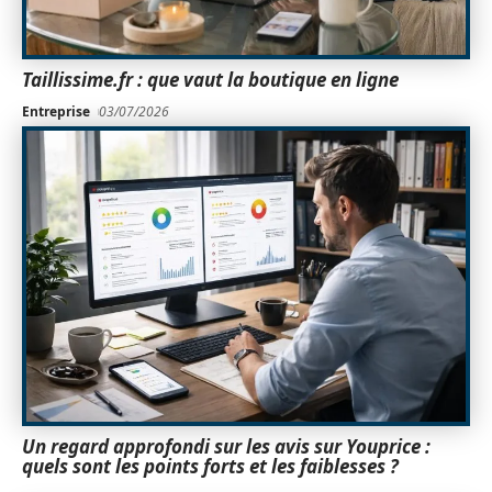
Taillissime.fr : que vaut la boutique en ligne
Entreprise
03/07/2026
Un regard approfondi sur les avis sur Youprice :
quels sont les points forts et les faiblesses ?