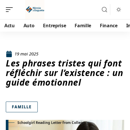
Actu
Auto
Entreprise
Famille
Finance
I
19 mai 2025
Les phrases tristes qui font
réfléchir sur l’existence : un
guide émotionnel
FAMILLE
Schoolgirl Reading Letter from College