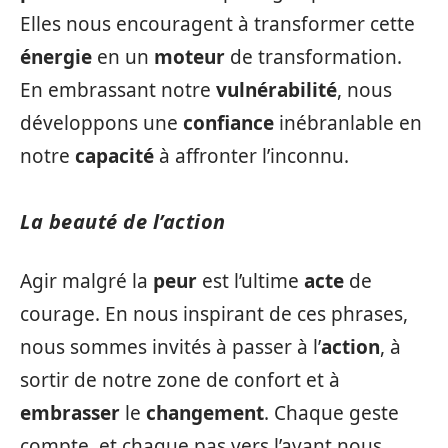
Elles nous encouragent à transformer cette
énergie
en un
moteur
de transformation.
En embrassant notre
vulnérabilité
, nous
développons une
confiance
inébranlable en
notre
capacité
à affronter l’inconnu.
La beauté de l’action
Agir malgré la
peur
est l’ultime
acte
de
courage. En nous inspirant de ces phrases,
nous sommes invités à passer à l’
action
, à
sortir de notre zone de confort et à
embrasser
le
changement
. Chaque geste
compte, et chaque pas vers l’avant nous