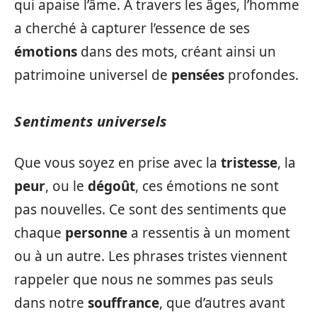
qui apaise l’âme. À travers les âges, l’homme
a cherché à capturer l’essence de ses
émotions
dans des mots, créant ainsi un
patrimoine universel de
pensées
profondes.
Sentiments universels
Que vous soyez en prise avec la
tristesse
, la
peur
, ou le
dégoût
, ces émotions ne sont
pas nouvelles. Ce sont des sentiments que
chaque
personne
a ressentis à un moment
ou à un autre. Les phrases tristes viennent
rappeler que nous ne sommes pas seuls
dans notre
souffrance
, que d’autres avant