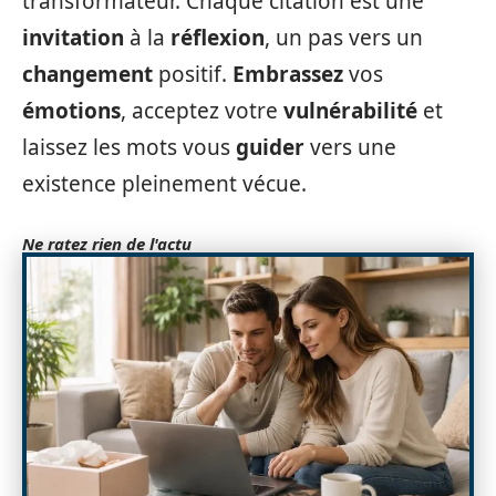
transformateur. Chaque citation est une
invitation
à la
réflexion
, un pas vers un
changement
positif.
Embrassez
vos
émotions
, acceptez votre
vulnérabilité
et
laissez les mots vous
guider
vers une
existence pleinement vécue.
Ne ratez rien de l'actu