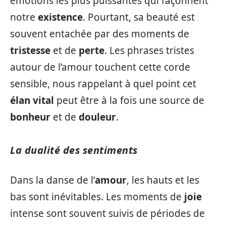
émotions les plus puissantes qui façonnent
notre
existence
. Pourtant, sa beauté est
souvent entachée par des moments de
tristesse
et de
perte
. Les phrases tristes
autour de l’amour touchent cette corde
sensible, nous rappelant à quel point cet
élan vital
peut être à la fois une source de
bonheur
et de
douleur
.
La dualité des sentiments
Dans la danse de l’
amour
, les hauts et les
bas sont inévitables. Les moments de
joie
intense sont souvent suivis de périodes de