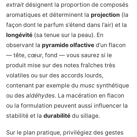
extrait
désignent la proportion de composés
aromatiques et déterminent la
projection
(la
façon dont le parfum s’étend dans l’air) et la
longévité
(sa tenue sur la peau). En
observant la
pyramide olfactive
d’un flacon
— tête, cœur, fond — vous saurez si le
produit mise sur des notes fraîches très
volatiles ou sur des accords lourds,
contenant par exemple du
musc
synthétique
ou des
aldéhydes
. La macération en flacon
ou la formulation peuvent aussi influencer la
stabilité et la
durabilité
du sillage.
Sur le plan pratique, privilégiez des gestes