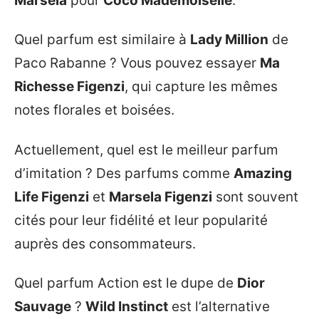
Marsela
pour
Coco Mademoiselle
.
Quel parfum est similaire à
Lady Million
de
Paco Rabanne ? Vous pouvez essayer
Ma
Richesse Figenzi
, qui capture les mêmes
notes florales et boisées.
Actuellement, quel est le meilleur parfum
d’imitation ? Des parfums comme
Amazing
Life Figenzi
et
Marsela Figenzi
sont souvent
cités pour leur fidélité et leur popularité
auprès des consommateurs.
Quel parfum Action est le dupe de
Dior
Sauvage
?
Wild Instinct
est l’alternative