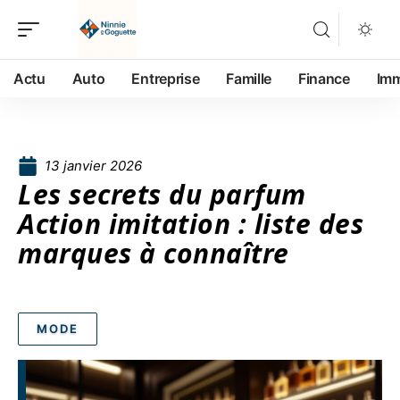
Actu
Auto
Entreprise
Famille
Finance
Im
13 janvier 2026
Les secrets du parfum
Action imitation : liste des
marques à connaître
MODE