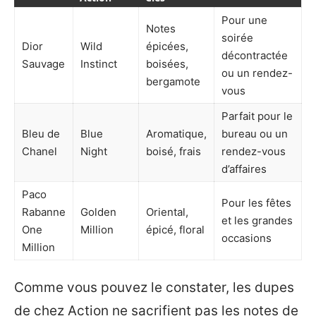
Pour une
Notes
soirée
Dior
Wild
épicées,
décontractée
Sauvage
Instinct
boisées,
ou un rendez-
bergamote
vous
Parfait pour le
Bleu de
Blue
Aromatique,
bureau ou un
Chanel
Night
boisé, frais
rendez-vous
d’affaires
Paco
Pour les fêtes
Rabanne
Golden
Oriental,
et les grandes
One
Million
épicé, floral
occasions
Million
Comme vous pouvez le constater, les dupes
de chez Action ne sacrifient pas les notes de