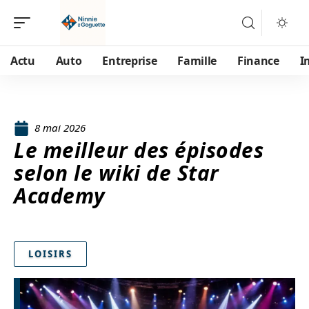
Actu
Auto
Entreprise
Famille
Finance
I
8 mai 2026
Le meilleur des épisodes
selon le wiki de Star
Academy
LOISIRS