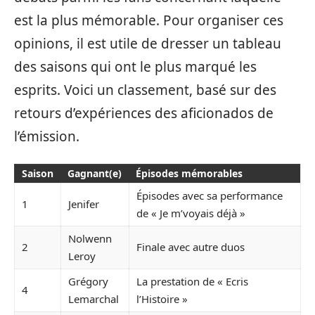
est la plus mémorable. Pour organiser ces
opinions, il est utile de dresser un tableau
des saisons qui ont le plus marqué les
esprits. Voici un classement, basé sur des
retours d’expériences des aficionados de
l’émission.
Saison
Gagnant(e)
Épisodes mémorables
Épisodes avec sa performance
1
Jenifer
de « Je m’voyais déjà »
Nolwenn
2
Finale avec autre duos
Leroy
Grégory
La prestation de « Ecris
4
Lemarchal
l’Histoire »