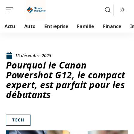
Actu
Auto
Entreprise
Famille
Finance
I
15 décembre 2025
Pourquoi le Canon
Powershot G12, le compact
expert, est parfait pour les
débutants
TECH