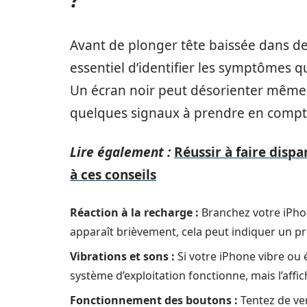
Avant de plonger tête baissée dans de
essentiel d’identifier les symptômes 
Un écran noir peut désorienter même l
quelques signaux à prendre en compt
Lire également :
Réussir à faire dispa
à ces conseils
Réaction à la recharge :
Branchez votre iPhon
apparaît brièvement, cela peut indiquer un pro
Vibrations et sons :
Si votre iPhone vibre ou é
système d’exploitation fonctionne, mais l’affic
Fonctionnement des boutons :
Tentez de verr