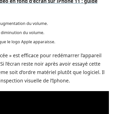
o en fond d'écran sur iPhone 11 : guide
’augmentation du volume.
 diminution du volume.
que le logo Apple apparaisse.
cée » est efficace pour redémarrer l’appareil
i l’écran reste noir après avoir essayé cette
e soit d’ordre matériel plutôt que logiciel. Il
nspection visuelle de l’Iphone.