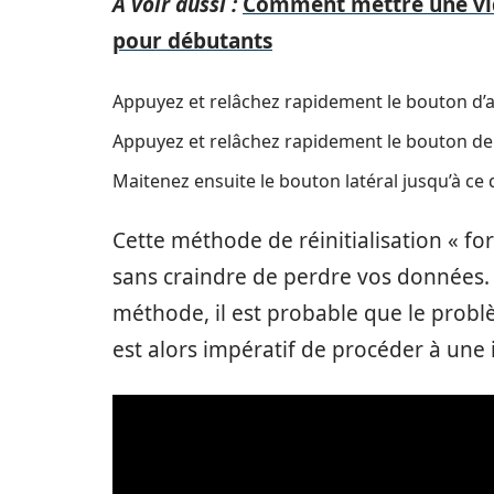
A voir aussi :
Comment mettre une vidé
pour débutants
Appuyez et relâchez rapidement le bouton d
Appuyez et relâchez rapidement le bouton de
Maitenez ensuite le bouton latéral jusqu’à ce 
Cette méthode de réinitialisation « for
sans craindre de perdre vos données. S
méthode, il est probable que le problèm
est alors impératif de procéder à une i