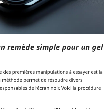
: un remède simple pour un gel
e des premières manipulations à essayer est la
ette méthode permet de résoudre divers
esponsables de l’écran noir. Voici la procédure