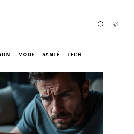
SON
MODE
SANTÉ
TECH