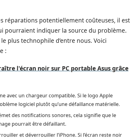
s réparations potentiellement coûteuses, il est
qui pourraient indiquer la source du problème.
e plus technophile d’entre nous. Voici
e :
raître l'écran noir sur PC portable Asus grâce
e avec un chargeur compatible. Si le logo Apple
blème logiciel plutôt qu’une défaillance matérielle.
met des notifications sonores, cela signifie que le
hage pourrait être défaillant.
ouiller et déverrouiller l’iPhone. Si l’écran reste noir