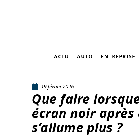
ACTU
AUTO
ENTREPRISE
19 février 2026
Que faire lorsque
écran noir après
s’allume plus ?