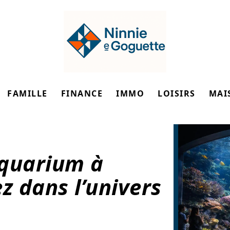
FAMILLE
FINANCE
IMMO
LOISIRS
MAI
aquarium à
z dans l’univers