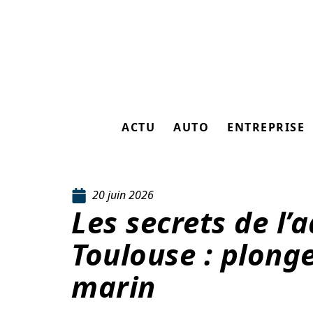
ACTU
AUTO
ENTREPRISE
20 juin 2026
Les secrets de l’
Toulouse : plonge
marin