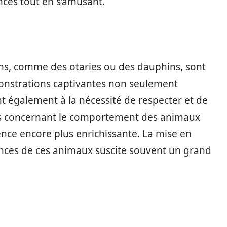
nces tout en s’amusant.
ns, comme des otaries ou des dauphins, sont
onstrations captivantes non seulement
ent également à la nécessité de respecter et de
ons concernant le comportement des animaux
ence encore plus enrichissante. La mise en
ences de ces animaux suscite souvent un grand