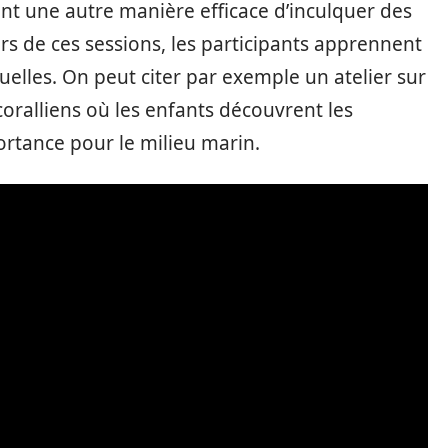
sont une autre manière efficace d’inculquer des
s de ces sessions, les participants apprennent
nuelles. On peut citer par exemple un atelier sur
oralliens où les enfants découvrent les
ortance pour le milieu marin.