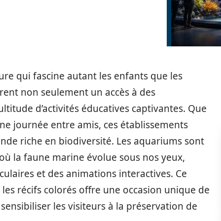
ure qui fascine autant les enfants que les
frent non seulement un accès à des
ltitude d’activités éducatives captivantes. Que
une journée entre amis, ces établissements
de riche en biodiversité. Les aquariums sont
, où la faune marine évolue sous nos yeux,
culaires et des animations interactives. Ce
 les récifs colorés offre une occasion unique de
sensibiliser les visiteurs à la préservation de