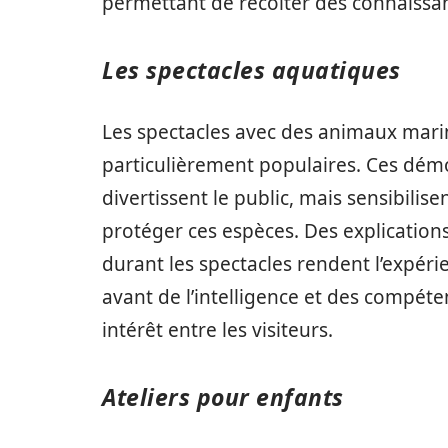
permettant de récolter des connaissa
Les spectacles aquatiques
Les spectacles avec des animaux mari
particulièrement populaires. Ces dém
divertissent le public, mais sensibilis
protéger ces espèces. Des explicati
durant les spectacles rendent l’expéri
avant de l’intelligence et des compét
intérêt entre les visiteurs.
Ateliers pour enfants