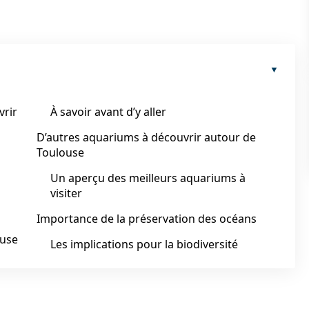
vrir
À savoir avant d’y aller
D’autres aquariums à découvrir autour de
Toulouse
Un aperçu des meilleurs aquariums à
visiter
Importance de la préservation des océans
ouse
Les implications pour la biodiversité