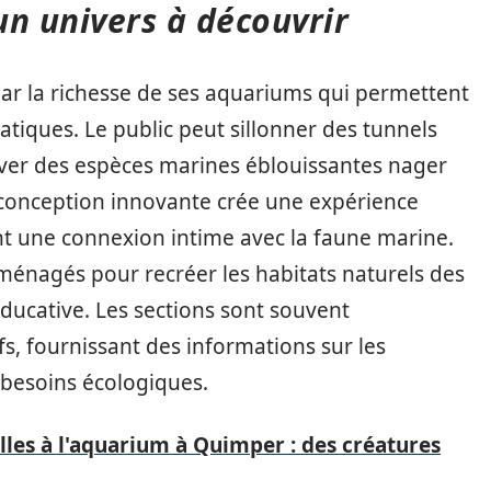
un univers à découvrir
ar la richesse de ses aquariums qui permettent
tiques. Le public peut sillonner des tunnels
erver des espèces marines éblouissantes nager
e conception innovante crée une expérience
ant une connexion intime avec la faune marine.
énagés pour recréer les habitats naturels des
éducative. Les sections sont souvent
, fournissant des informations sur les
 besoins écologiques.
les à l'aquarium à Quimper : des créatures