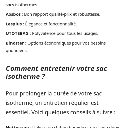
sacs isothermes.
Aosbos
: Bon rapport qualité-prix et robustesse.
Lesplus
: Élégance et fonctionnalité.
UTOTEBAG
: Polyvalence pour tous les usages.
Binoster
: Options économiques pour vos besoins
quotidiens.
Comment entretenir votre sac
isotherme ?
Pour prolonger la durée de votre sac
isotherme, un entretien régulier est
essentiel. Voici quelques conseils à suivre :
Nettoyage
: Utilisez un chiffon humide et un savon doux