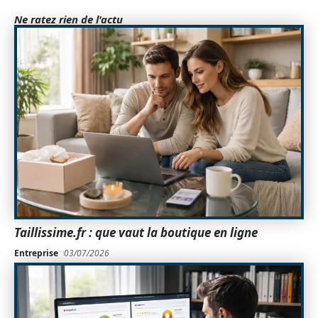
Ne ratez rien de l'actu
Taillissime.fr : que vaut la boutique en ligne
Entreprise
03/07/2026