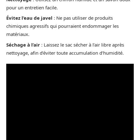
pour un entretien facile.
Évitez l’eau de javel
: Ne pas utiliser de produits
chimiques agressifs qui pourraient endommager les
matériaux.
Séchage à l’air
: Laissez le sac sécher à l’air libre après
nettoyage, afin d’éviter toute accumulation d’humidité.