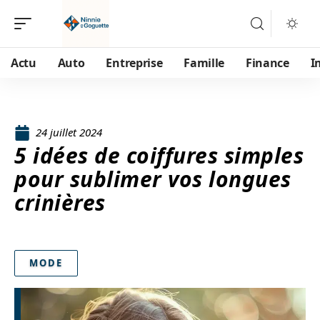
Actu
Auto
Entreprise
Famille
Finance
I
24 juillet 2024
5 idées de coiffures simples
pour sublimer vos longues
crinières
MODE