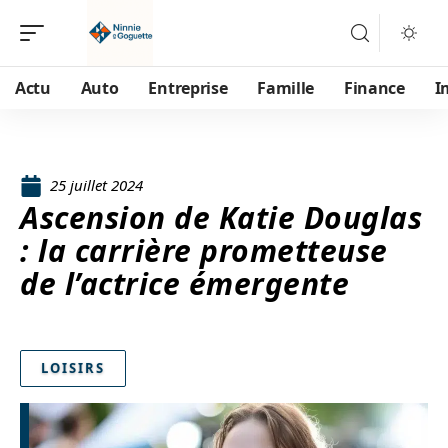
Actu
Auto
Entreprise
Famille
Finance
I
25 juillet 2024
Ascension de Katie Douglas
: la carrière prometteuse
de l’actrice émergente
LOISIRS