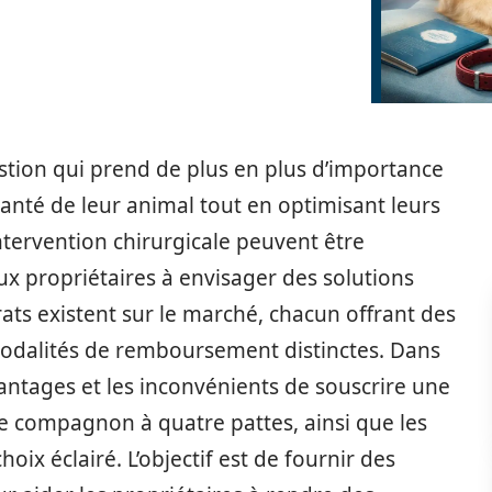
estion qui prend de plus en plus d’importance
santé de leur animal tout en optimisant leurs
ntervention chirurgicale peuvent être
ux propriétaires à envisager des solutions
ats existent sur le marché, chacun offrant des
modalités de remboursement distinctes. Dans
antages et les inconvénients de souscrire une
re compagnon à quatre pattes, ainsi que les
oix éclairé. L’objectif est de fournir des