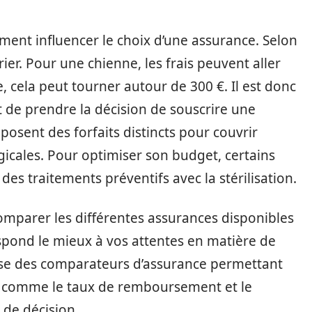
ement influencer le choix d’une assurance. Selon
rier. Pour une chienne, les frais peuvent aller
, cela peut tourner autour de 300 €. Il est donc
t de prendre la décision de souscrire une
osent des forfaits distincts pour couvrir
rgicales. Pour optimiser son budget, certains
des traitements préventifs avec la stérilisation.
omparer les différentes assurances disponibles
spond le mieux à vos attentes en matière de
pose des comparateurs d’assurance permettant
res comme le taux de remboursement et le
e de décision.