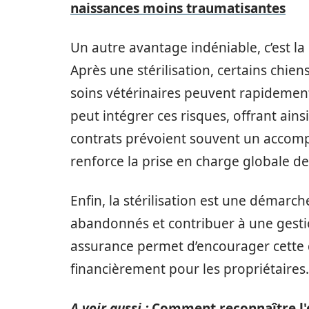
naissances moins traumatisantes
Un autre avantage indéniable, c’est l
Après une stérilisation, certains chie
soins vétérinaires peuvent rapidemen
peut intégrer ces risques, offrant ains
contrats prévoient souvent un accomp
renforce la prise en charge globale de 
Enfin, la stérilisation est une démar
abandonnés et contribuer à une gesti
assurance permet d’encourager cette 
financièrement pour les propriétaires.
A voir aussi :
Comment reconnaître l'