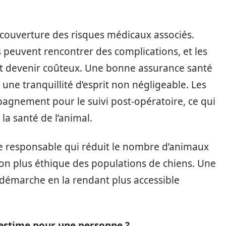
a couverture des risques médicaux associés.
ns peuvent rencontrer des complications, et les
t devenir coûteux. Une bonne assurance santé
i une tranquillité d’esprit non négligeable. Les
agnement pour le suivi post-opératoire, ce qui
la santé de l’animal.
che responsable qui réduit le nombre d’animaux
on plus éthique des populations de chiens. Une
démarche en la rendant plus accessible
estime pour une personne ?