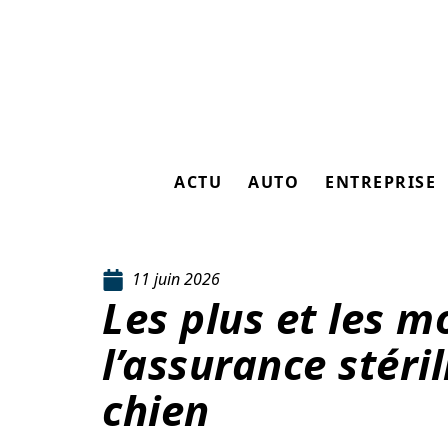
ACTU
AUTO
ENTREPRISE
11 juin 2026
Les plus et les m
l’assurance stéri
chien