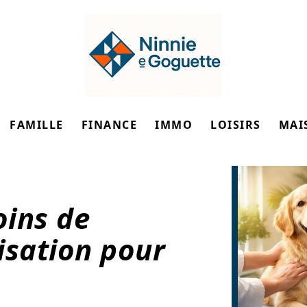
FAMILLE
FINANCE
IMMO
LOISIRS
MAI
oins de
lisation pour