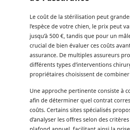
Le coût de la stérilisation peut grand
l’espèce de votre chien, le prix peut va
jusqu’à 500 €, tandis que pour un mâle
crucial de bien évaluer ces coûts avan
assurance. De multiples assureurs prop
différents types d’interventions chiru
propriétaires choisissent de combiner 
Une approche pertinente consiste à c
afin de déterminer quel contrat corre
coûts. Certains sites spécialisés pro
d’analyser les offres selon des critè
plafond annuel, facilitant ainsi la pris