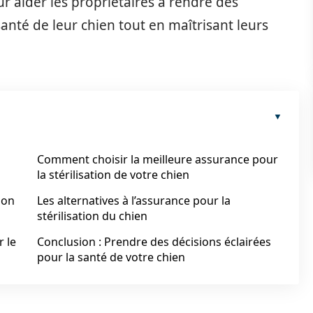
r aider les propriétaires à rendre des
anté de leur chien tout en maîtrisant leurs
Comment choisir la meilleure assurance pour
la stérilisation de votre chien
ion
Les alternatives à l’assurance pour la
stérilisation du chien
r le
Conclusion : Prendre des décisions éclairées
pour la santé de votre chien