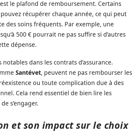
est le plafond de remboursement. Certains
s pouvez récupérer chaque année, ce qui peut
te des soins fréquents. Par exemple, une
squ’à 500 € pourrait ne pas suffire si d’autres
ette dépense.
ns notables dans les contrats d’assurance.
comme
Santévet
, peuvent ne pas rembourser les
éexistence ou toute complication due à des
nel. Cela rend essentiel de bien lire les
 de s’engager.
ion et son impact sur le choix