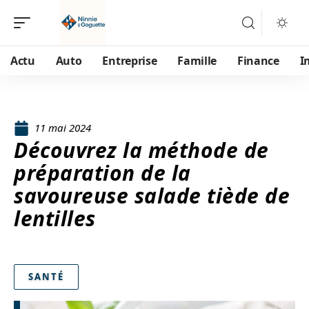
Actu
Auto
Entreprise
Famille
Finance
I
11 mai 2024
Découvrez la méthode de
préparation de la
savoureuse salade tiède de
lentilles
SANTÉ