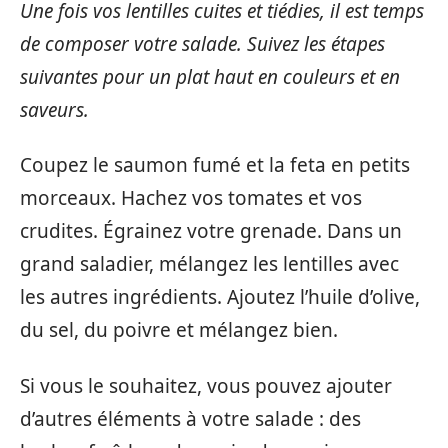
Une fois vos lentilles cuites et tiédies, il est temps
de composer votre salade. Suivez les étapes
suivantes pour un plat haut en couleurs et en
saveurs.
Coupez le saumon fumé et la feta en petits
morceaux. Hachez vos tomates et vos
crudites. Égrainez votre grenade. Dans un
grand saladier, mélangez les lentilles avec
les autres ingrédients. Ajoutez l’huile d’olive,
du sel, du poivre et mélangez bien.
Si vous le souhaitez, vous pouvez ajouter
d’autres éléments à votre salade : des