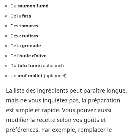
Du
saumon fumé
De la
feta
Des
tomates
Des
crudites
De la
grenade
De l’
huile d’olive
Du
tofu fumé
(optionnel)
Un
œuf mollet
(optionnel)
La liste des ingrédients peut paraître longue,
mais ne vous inquiétez pas, la préparation
est simple et rapide. Vous pouvez aussi
modifier la recette selon vos goûts et
préférences. Par exemple, remplacer le