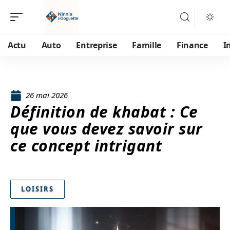
Actu
Auto
Entreprise
Famille
Finance
I
26 mai 2026
Définition de khabat : Ce
que vous devez savoir sur
ce concept intrigant
LOISIRS