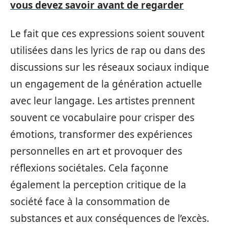
vous devez savoir avant de regarder
Le fait que ces expressions soient souvent
utilisées dans les lyrics de rap ou dans des
discussions sur les réseaux sociaux indique
un engagement de la génération actuelle
avec leur langage. Les artistes prennent
souvent ce vocabulaire pour crisper des
émotions, transformer des expériences
personnelles en art et provoquer des
réflexions sociétales. Cela façonne
également la perception critique de la
société face à la consommation de
substances et aux conséquences de l’excès.