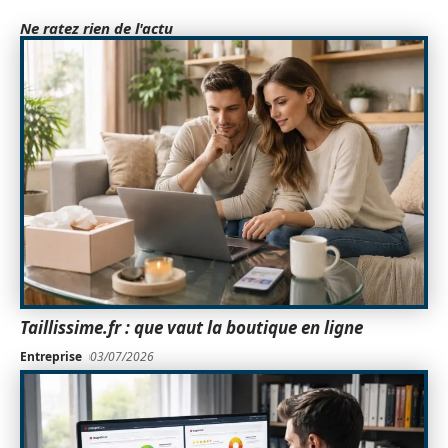
Ne ratez rien de l'actu
Taillissime.fr : que vaut la boutique en ligne
Entreprise
03/07/2026