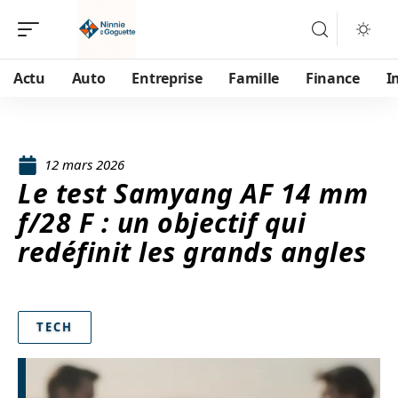
Actu
Auto
Entreprise
Famille
Finance
I
12 mars 2026
Le test Samyang AF 14 mm
f/28 F : un objectif qui
redéfinit les grands angles
TECH