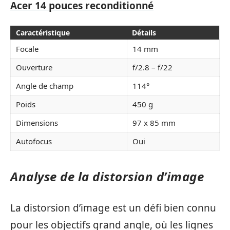
Acer 14 pouces reconditionné
Caractéristique
Détails
Focale
14 mm
Ouverture
f/2.8 – f/22
Angle de champ
114°
Poids
450 g
Dimensions
97 x 85 mm
Autofocus
Oui
Analyse de la distorsion d’image
La distorsion d’image est un défi bien connu
pour les objectifs grand angle, où les lignes