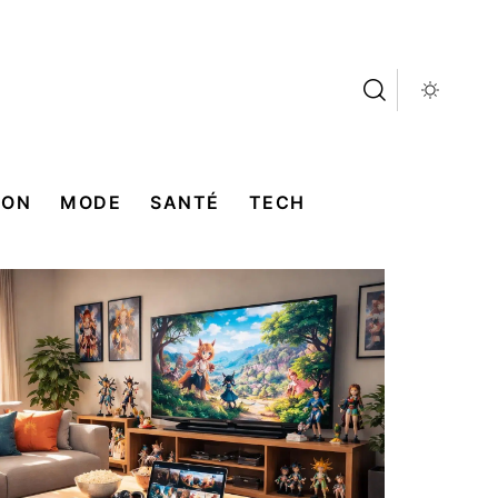
SON
MODE
SANTÉ
TECH