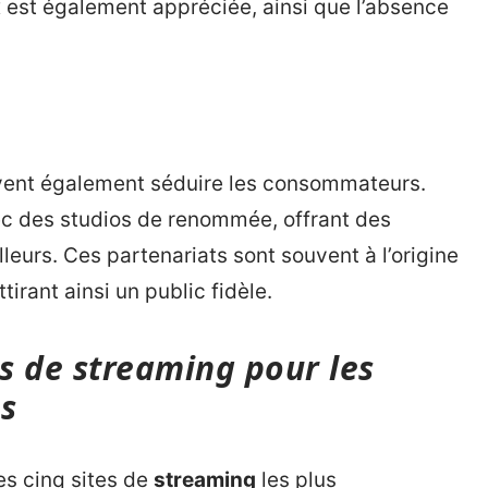
x est également appréciée, ainsi que l’absence
uvent également séduire les consommateurs.
ec des studios de renommée, offrant des
lleurs. Ces partenariats sont souvent à l’origine
irant ainsi un public fidèle.
es de streaming pour les
s
es cinq sites de
streaming
les plus