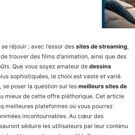
se réjouir ; avec l’essor des
sites de streaming
,
 de trouver des films d’animation, ainsi que des
goûts. Que vous soyez amateur de
dessins
us sophistiquées, le choix est vaste et varié.
, se poser la question sur les
meilleurs sites de
au mieux de cette offre pléthorique. Cet article
nq meilleures plateformes où vous pourrez
animées incontournables. Au cœur des
auront séduire les utilisateurs par leur contenu