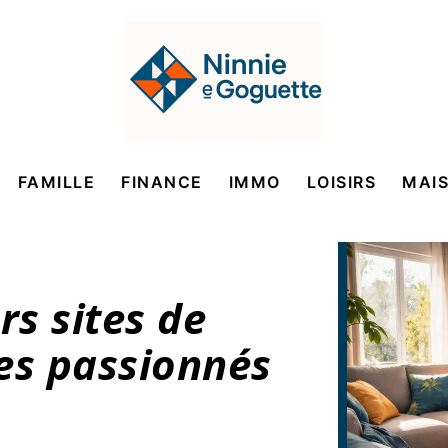
FAMILLE
FINANCE
IMMO
LOISIRS
MAI
rs sites de
es passionnés