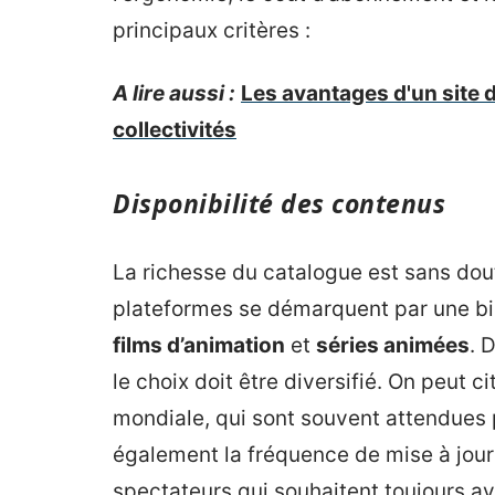
principaux critères :
A lire aussi :
Les avantages d'un site 
collectivités
Disponibilité des contenus
La richesse du catalogue est sans dout
plateformes se démarquent par une bi
films d’animation
et
séries animées
. 
le choix doit être diversifié. On peut 
mondiale, qui sont souvent attendues p
également la fréquence de mise à jour 
spectateurs qui souhaitent toujours av