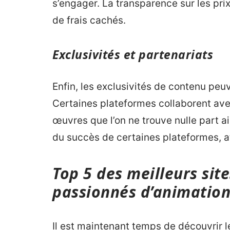
s’engager. La transparence sur les pri
de frais cachés.
Exclusivités et partenariats
Enfin, les exclusivités de contenu pe
Certaines plateformes collaborent av
œuvres que l’on ne trouve nulle part ai
du succès de certaines plateformes, att
Top 5 des meilleurs sit
passionnés d’animation
Il est maintenant temps de découvrir l