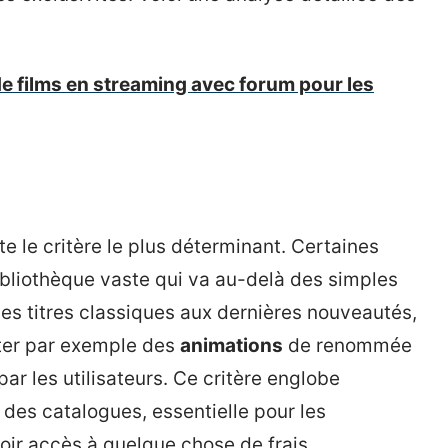
de films en streaming avec forum pour les
e le critère le plus déterminant. Certaines
bliothèque vaste qui va au-delà des simples
Des titres classiques aux dernières nouveautés,
citer par exemple des
animations
de renommée
ar les utilisateurs. Ce critère englobe
des catalogues, essentielle pour les
oir accès à quelque chose de frais.