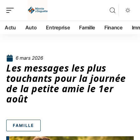
Actu
Auto
Entreprise
Famille
Finance
Im
6 mars 2026
Les messages les plus
touchants pour la journée
de la petite amie le 1er
août
FAMILLE