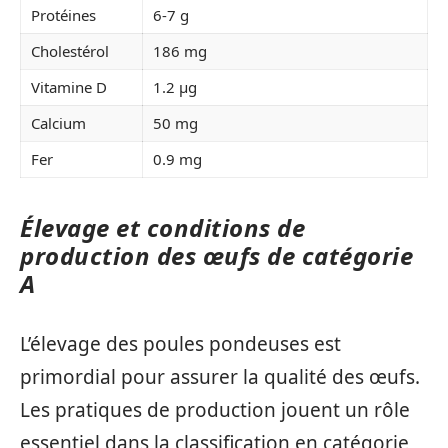
Protéines
6-7 g
Cholestérol
186 mg
Vitamine D
1.2 μg
Calcium
50 mg
Fer
0.9 mg
Élevage et conditions de
production des œufs de catégorie
A
L’élevage des poules pondeuses est
primordial pour assurer la qualité des œufs.
Les pratiques de production jouent un rôle
essentiel dans la classification en catégorie