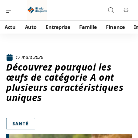
Actu
Auto
Entreprise
Famille
Finance
I
17 mars 2026
Découvrez pourquoi les
œufs de catégorie A ont
plusieurs caractéristiques
uniques
SANTÉ