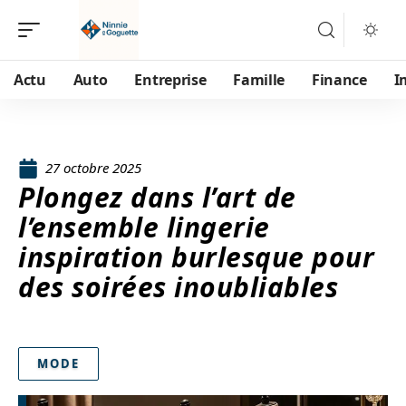
Actu
Auto
Entreprise
Famille
Finance
I
27 octobre 2025
Plongez dans l’art de
l’ensemble lingerie
inspiration burlesque pour
des soirées inoubliables
MODE