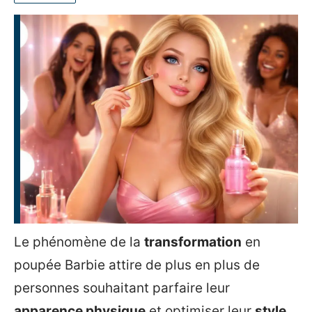
Le phénomène de la
transformation
en
poupée Barbie attire de plus en plus de
personnes souhaitant parfaire leur
apparence physique
et optimiser leur
style