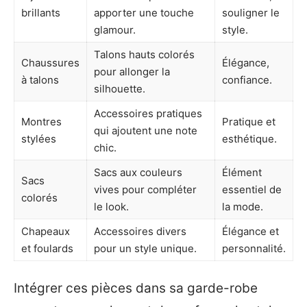
brillants
apporter une touche
souligner le
glamour.
style.
Talons hauts colorés
Chaussures
Élégance,
pour allonger la
à talons
confiance.
silhouette.
Accessoires pratiques
Montres
Pratique et
qui ajoutent une note
stylées
esthétique.
chic.
Sacs aux couleurs
Élément
Sacs
vives pour compléter
essentiel de
colorés
le look.
la mode.
Chapeaux
Accessoires divers
Élégance et
et foulards
pour un style unique.
personnalité.
Intégrer ces pièces dans sa garde-robe