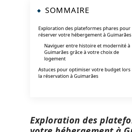
SOMMAIRE
Exploration des plateformes phares pour
réserver votre hébergement à Guimarães
Naviguer entre histoire et modernité à
Guimarães grâce à votre choix de
logement
Astuces pour optimiser votre budget lors
la réservation à Guimarães
Exploration des platef
votre hébergement à G