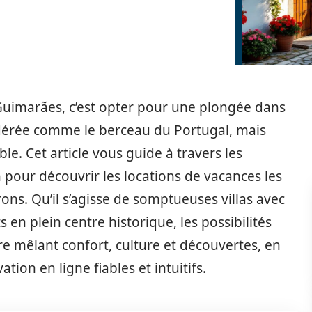
 Guimarães, c’est opter pour une plongée dans
idérée comme le berceau du Portugal, mais
le. Cet article vous guide à travers les
 pour découvrir les locations de vacances les
ons. Qu’il s’agisse de somptueuses villas avec
n plein centre historique, les possibilités
re mêlant confort, culture et découvertes, en
tion en ligne fiables et intuitifs.