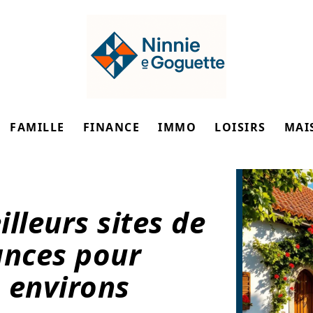
FAMILLE
FINANCE
IMMO
LOISIRS
MAI
lleurs sites de
ances pour
 environs