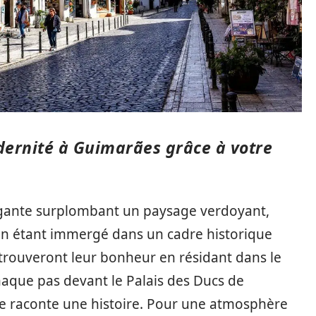
dernité à Guimarães grâce à votre
égante surplombant un paysage verdoyant,
 en étant immergé dans un cadre historique
 trouveront leur bonheur en résidant dans le
aque pas devant le Palais des Ducs de
 raconte une histoire. Pour une atmosphère