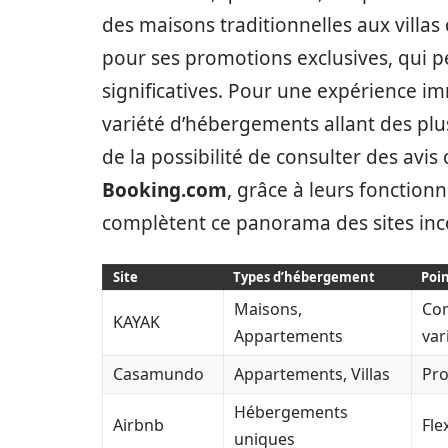
des maisons traditionnelles aux villa
pour ses promotions exclusives, qui p
significatives. Pour une expérience i
variété d’hébergements allant des plu
de la possibilité de consulter des avis
Booking.com
, grâce à leurs fonctionn
complètent ce panorama des sites in
Site
Types d’hébergement
Poin
Maisons,
Com
KAYAK
Appartements
var
Casamundo
Appartements, Villas
Pro
Hébergements
Airbnb
Flex
uniques