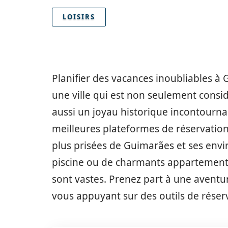
LOISIRS
Planifier des vacances inoubliables à
une ville qui est non seulement cons
aussi un joyau historique incontournab
meilleures plateformes de réservation
plus prisées de Guimarães et ses envir
piscine ou de charmants appartements e
sont vastes. Prenez part à une aventu
vous appuyant sur des outils de réserva