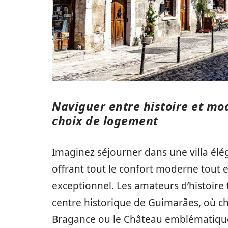
Naviguer entre histoire et mo
choix de logement
Imaginez séjourner dans une villa él
offrant tout le confort moderne tout
exceptionnel. Les amateurs d’histoire
centre historique de Guimarães, où ch
Bragance ou le Château emblématique