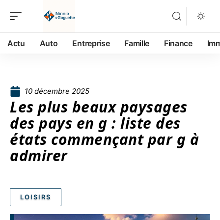
Actu
Auto
Entreprise
Famille
Finance
Im
10 décembre 2025
Les plus beaux paysages
des pays en g : liste des
états commençant par g à
admirer
LOISIRS